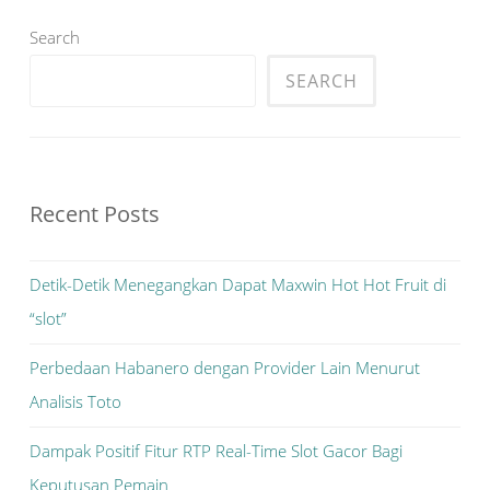
Search
SEARCH
Recent Posts
Detik-Detik Menegangkan Dapat Maxwin Hot Hot Fruit di
“slot”
Perbedaan Habanero dengan Provider Lain Menurut
Analisis Toto
Dampak Positif Fitur RTP Real-Time Slot Gacor Bagi
Keputusan Pemain