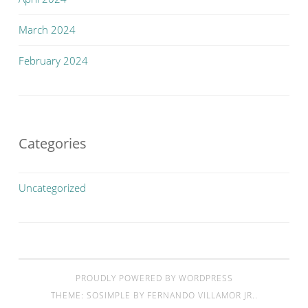
March 2024
February 2024
Categories
Uncategorized
PROUDLY POWERED BY WORDPRESS
THEME: SOSIMPLE BY
FERNANDO VILLAMOR JR.
.