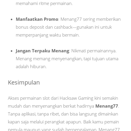
memahami ritme permainan.
Manfaatkan Promo
: Menang77 sering memberikan
bonus deposit dan cashback—gunakan ini untuk
memperpanjang waktu bermain.
Jangan Terpaku Menang
: Nikmati permainannya.
Menang memang menyenangkan, tapi tujuan utama
adalah hiburan.
Kesimpulan
Akses permainan slot dari Hacksaw Gaming kini semakin
mudah dan menyenangkan berkat hadirnya
Menang77
.
Tanpa aplikasi, tanpa ribet, dan bisa langsung dimainkan
kapan saja melalui perangkat apapun. Baik kamu pemain
pemula maupun yang sudah berpengalaman, Menang77