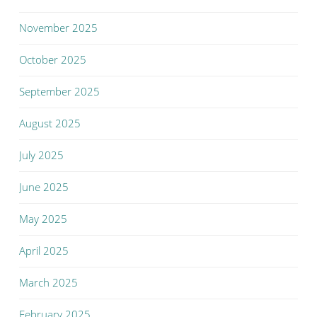
November 2025
October 2025
September 2025
August 2025
July 2025
June 2025
May 2025
April 2025
March 2025
February 2025