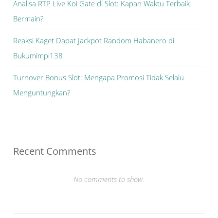
Analisa RTP Live Koi Gate di Slot: Kapan Waktu Terbaik
Bermain?
Reaksi Kaget Dapat Jackpot Random Habanero di
Bukumimpi138
Turnover Bonus Slot: Mengapa Promosi Tidak Selalu
Menguntungkan?
Recent Comments
No comments to show.