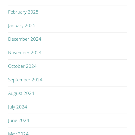
February 2025
January 2025
December 2024
November 2024
October 2024
September 2024
August 2024
July 2024
June 2024
May 2024