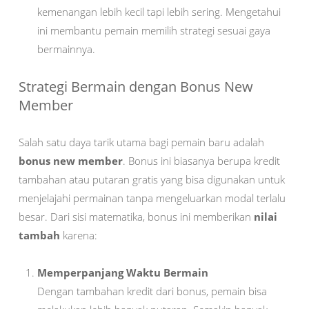
kemenangan lebih kecil tapi lebih sering. Mengetahui
ini membantu pemain memilih strategi sesuai gaya
bermainnya.
Strategi Bermain dengan Bonus New
Member
Salah satu daya tarik utama bagi pemain baru adalah
bonus new member
. Bonus ini biasanya berupa kredit
tambahan atau putaran gratis yang bisa digunakan untuk
menjelajahi permainan tanpa mengeluarkan modal terlalu
besar. Dari sisi matematika, bonus ini memberikan
nilai
tambah
karena:
Memperpanjang Waktu Bermain
Dengan tambahan kredit dari bonus, pemain bisa