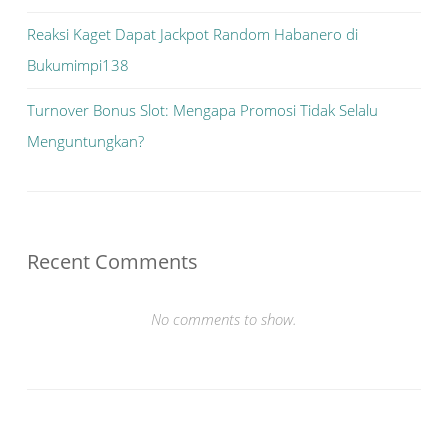
Reaksi Kaget Dapat Jackpot Random Habanero di
Bukumimpi138
Turnover Bonus Slot: Mengapa Promosi Tidak Selalu
Menguntungkan?
Recent Comments
No comments to show.