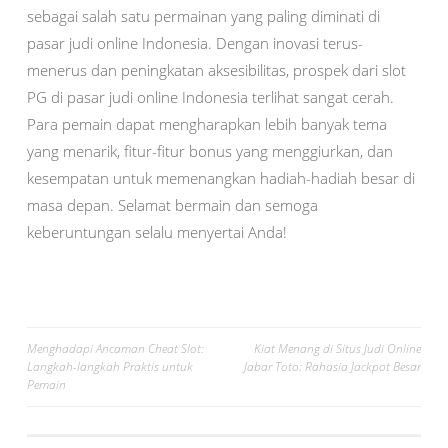
sebagai salah satu permainan yang paling diminati di
pasar judi online Indonesia. Dengan inovasi terus-
menerus dan peningkatan aksesibilitas, prospek dari slot
PG di pasar judi online Indonesia terlihat sangat cerah.
Para pemain dapat mengharapkan lebih banyak tema
yang menarik, fitur-fitur bonus yang menggiurkan, dan
kesempatan untuk memenangkan hadiah-hadiah besar di
masa depan. Selamat bermain dan semoga
keberuntungan selalu menyertai Anda!
Post
Menghadapi Ancaman Cheat Slot:
Kiat Menang di Situs Judi Online
Langkah-langkah Praktis untuk
Jabar Toto: Rahasia Jackpot Besar
navigation
Pemain