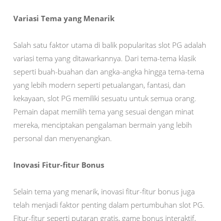
Variasi Tema yang Menarik
Salah satu faktor utama di balik popularitas slot PG adalah
variasi tema yang ditawarkannya. Dari tema-tema klasik
seperti buah-buahan dan angka-angka hingga tema-tema
yang lebih modern seperti petualangan, fantasi, dan
kekayaan, slot PG memiliki sesuatu untuk semua orang.
Pemain dapat memilih tema yang sesuai dengan minat
mereka, menciptakan pengalaman bermain yang lebih
personal dan menyenangkan.
Inovasi Fitur-fitur Bonus
Selain tema yang menarik, inovasi fitur-fitur bonus juga
telah menjadi faktor penting dalam pertumbuhan slot PG.
Fitur-fitur seperti putaran gratis, game bonus interaktif,