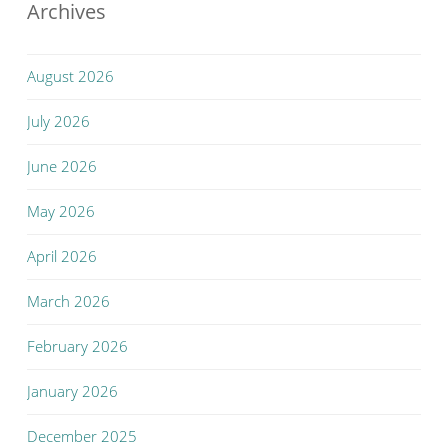
Archives
August 2026
July 2026
June 2026
May 2026
April 2026
March 2026
February 2026
January 2026
December 2025