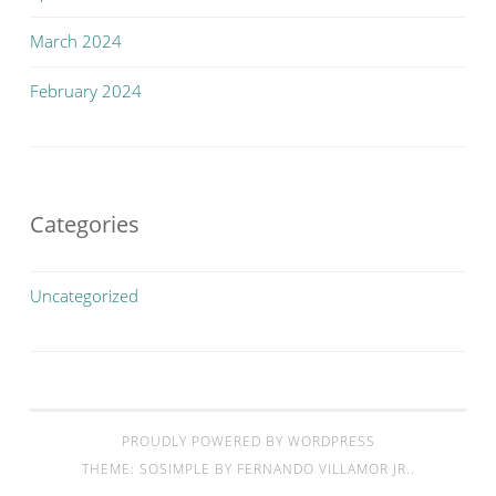
March 2024
February 2024
Categories
Uncategorized
PROUDLY POWERED BY WORDPRESS
THEME: SOSIMPLE BY
FERNANDO VILLAMOR JR.
.