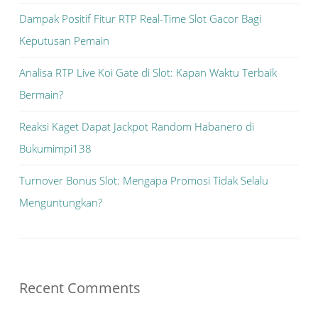
Dampak Positif Fitur RTP Real-Time Slot Gacor Bagi
Keputusan Pemain
Analisa RTP Live Koi Gate di Slot: Kapan Waktu Terbaik
Bermain?
Reaksi Kaget Dapat Jackpot Random Habanero di
Bukumimpi138
Turnover Bonus Slot: Mengapa Promosi Tidak Selalu
Menguntungkan?
Recent Comments