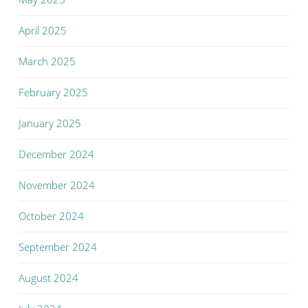
April 2025
March 2025
February 2025
January 2025
December 2024
November 2024
October 2024
September 2024
August 2024