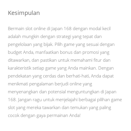
Kesimpulan
Bermain slot online di Japan 168 dengan modal kecil
adalah mungkin dengan strategi yang tepat dan
pengelolaan yang bijak. Pilih game yang sesuai dengan
budget Anda, manfaatkan bonus dan promosi yang
ditawarkan, dan pastikan untuk memahami fitur dan
karakteristik setiap game yang Anda mainkan. Dengan
pendekatan yang cerdas dan berhati-hati, Anda dapat
menikmati pengalaman berjudi online yang
menyenangkan dan potensial menguntungkan di Japan
168. Jangan ragu untuk menjelajahi berbagai pilihan game
slot yang mereka tawarkan dan temukan yang paling
cocok dengan gaya permainan Anda!