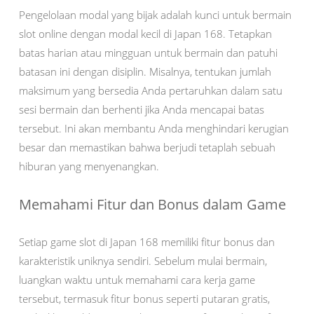
Pengelolaan modal yang bijak adalah kunci untuk bermain
slot online dengan modal kecil di Japan 168. Tetapkan
batas harian atau mingguan untuk bermain dan patuhi
batasan ini dengan disiplin. Misalnya, tentukan jumlah
maksimum yang bersedia Anda pertaruhkan dalam satu
sesi bermain dan berhenti jika Anda mencapai batas
tersebut. Ini akan membantu Anda menghindari kerugian
besar dan memastikan bahwa berjudi tetaplah sebuah
hiburan yang menyenangkan.
Memahami Fitur dan Bonus dalam Game
Setiap game slot di Japan 168 memiliki fitur bonus dan
karakteristik uniknya sendiri. Sebelum mulai bermain,
luangkan waktu untuk memahami cara kerja game
tersebut, termasuk fitur bonus seperti putaran gratis,