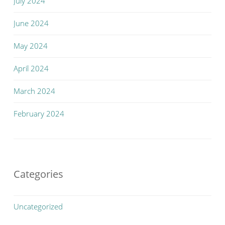
July 2024
June 2024
May 2024
April 2024
March 2024
February 2024
Categories
Uncategorized