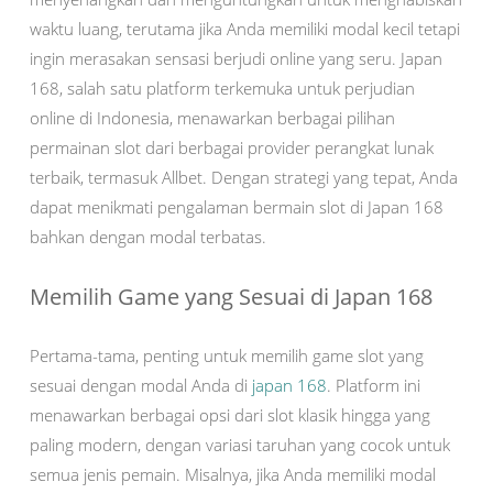
waktu luang, terutama jika Anda memiliki modal kecil tetapi
ingin merasakan sensasi berjudi online yang seru. Japan
168, salah satu platform terkemuka untuk perjudian
online di Indonesia, menawarkan berbagai pilihan
permainan slot dari berbagai provider perangkat lunak
terbaik, termasuk Allbet. Dengan strategi yang tepat, Anda
dapat menikmati pengalaman bermain slot di Japan 168
bahkan dengan modal terbatas.
Memilih Game yang Sesuai di Japan 168
Pertama-tama, penting untuk memilih game slot yang
sesuai dengan modal Anda di
japan 168
. Platform ini
menawarkan berbagai opsi dari slot klasik hingga yang
paling modern, dengan variasi taruhan yang cocok untuk
semua jenis pemain. Misalnya, jika Anda memiliki modal