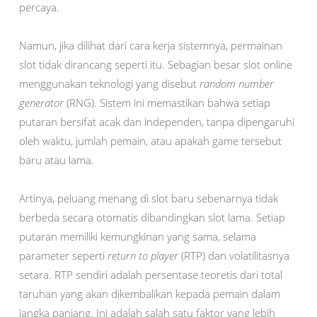
percaya.
Namun, jika dilihat dari cara kerja sistemnya, permainan
slot tidak dirancang seperti itu. Sebagian besar slot online
menggunakan teknologi yang disebut
random number
generator
(RNG). Sistem ini memastikan bahwa setiap
putaran bersifat acak dan independen, tanpa dipengaruhi
oleh waktu, jumlah pemain, atau apakah game tersebut
baru atau lama.
Artinya, peluang menang di slot baru sebenarnya tidak
berbeda secara otomatis dibandingkan slot lama. Setiap
putaran memiliki kemungkinan yang sama, selama
parameter seperti
return to player
(RTP) dan volatilitasnya
setara. RTP sendiri adalah persentase teoretis dari total
taruhan yang akan dikembalikan kepada pemain dalam
jangka panjang. Ini adalah salah satu faktor yang lebih