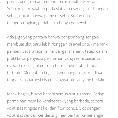
positif, pengalaman tersebut terasa lebih berkesan.
Sebaliknya, kekalahan pada slot lama sering kali dianggap
sebagai bukti bahwa game tersebut sudah tidak
menguntungkan, padahal itu hanya persepsi.
Ada juga yang percaya bahwa pengembang sengaja
membuat slot baru lebih “longgar” di awal untuk menarik
pemain. Secara teori, ini terdengar menarik, tetapi dalam
praktiknya, penyedia permainan yang resmi biasanya
diawasi oleh regulator dan harus mematuhi standar
tertentu. Mengubah tingkat kemenangan secara dinamis
tanpa transparansi bisa melanggar aturan yang berlaku.
Meski begitu, bukan berarti semua slot itu sama. Setiap
permainan memiliki karakteristik yang berbeda, seperti
volatilitas (tingkat risiko) dan fitur bonus. Slot dengan
volatilitas rendah cenderung memberikan kemenangan