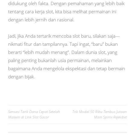
didukung oleh fakta. Dengan pemahaman yang lebih baik
tentang cara kerja slot, kita bisa melihat permainan ini
dengan lebih jernih dan rasional.
Jadi, jika Anda tertarik mencoba slot baru, silakan saja—
nikmati fitur dan tampilannya. Tapi ingat, “baru” bukan
berarti “lebih mudah menang”. Dalam dunia slot, yang
paling penting bukanlah usia permainan, melainkan
bagaimana Anda mengelola ekspektasi dan tetap bermain
dengan bijak.
Post
Sensasi Tarik Dana Cepat Setelah
Trik Modal 50 Ribu Tembus Jutaan
Maxwin di Link Slot Gacor
Main Spinix Rejekibet
navigation