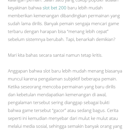
keyakinan bahwa
slot bet 200
baru lebih mudah
memberikan kemenangan dibandingkan permainan yang
sudah lama dirilis. Banyak pemain sengaja mencari game
terbaru dengan harapan bisa “menang lebih cepat”
sebelum sistemnya berubah. Tapi, benarkah demikian?
Mari kita bahas secara santai namun tetap kritis.
Anggapan bahwa slot baru lebih mudah menang biasanya
muncul karena pengalaman subjektif beberapa pemain.
Ketika seseorang mencoba permainan yang baru dirilis
dan kebetulan mendapatkan kemenangan di awal,
pengalaman tersebut sering dianggap sebagai bukti
bahwa game tersebut “gacor” atau sedang bagus. Cerita
seperti ini kemudian menyebar dari mulut ke mulut atau
melalui media sosial, sehingga semakin banyak orang yang