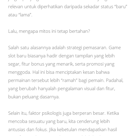
relevan untuk diperhatikan daripada sekadar status “baru”
atau “lama”.
Lalu, mengapa mitos ini tetap bertahan?
Salah satu alasannya adalah strategi pemasaran. Game
slot baru biasanya hadir dengan tampilan yang lebih
segar, fitur bonus yang menarik, serta promosi yang
menggoda. Hal ini bisa menciptakan kesan bahwa
permainan tersebut lebih “ramah” bagi pemain. Padahal,
yang berubah hanyalah pengalaman visual dan fitur,
bukan peluang dasarnya.
Selain itu, faktor psikologis juga berperan besar. Ketika
mencoba sesuatu yang baru, kita cenderung lebih
antusias dan fokus. Jika kebetulan mendapatkan hasil