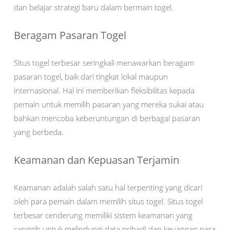
dan belajar strategi baru dalam bermain togel.
Beragam Pasaran Togel
Situs togel terbesar seringkali menawarkan beragam
pasaran togel, baik dari tingkat lokal maupun
internasional. Hal ini memberikan fleksibilitas kepada
pemain untuk memilih pasaran yang mereka sukai atau
bahkan mencoba keberuntungan di berbagai pasaran
yang berbeda.
Keamanan dan Kepuasan Terjamin
Keamanan adalah salah satu hal terpenting yang dicari
oleh para pemain dalam memilih situs togel. Situs togel
terbesar cenderung memiliki sistem keamanan yang
canggih untuk melindungi data pribadi dan keuangan para