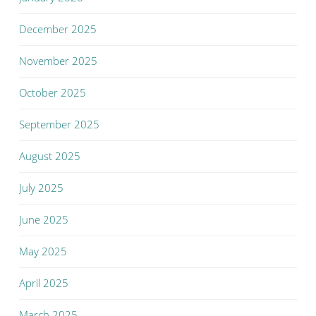
December 2025
November 2025
October 2025
September 2025
August 2025
July 2025
June 2025
May 2025
April 2025
March 2025