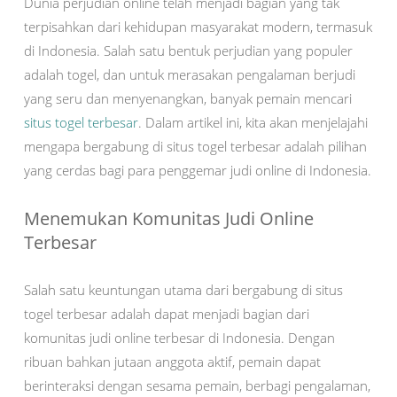
Dunia perjudian online telah menjadi bagian yang tak
terpisahkan dari kehidupan masyarakat modern, termasuk
di Indonesia. Salah satu bentuk perjudian yang populer
adalah togel, dan untuk merasakan pengalaman berjudi
yang seru dan menyenangkan, banyak pemain mencari
situs togel terbesar
. Dalam artikel ini, kita akan menjelajahi
mengapa bergabung di situs togel terbesar adalah pilihan
yang cerdas bagi para penggemar judi online di Indonesia.
Menemukan Komunitas Judi Online
Terbesar
Salah satu keuntungan utama dari bergabung di situs
togel terbesar adalah dapat menjadi bagian dari
komunitas judi online terbesar di Indonesia. Dengan
ribuan bahkan jutaan anggota aktif, pemain dapat
berinteraksi dengan sesama pemain, berbagi pengalaman,