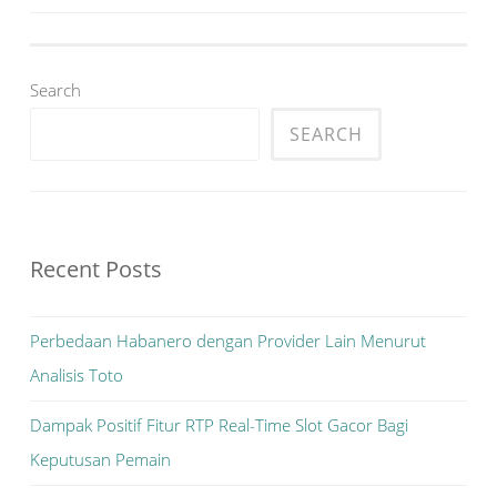
Search
SEARCH
Recent Posts
Perbedaan Habanero dengan Provider Lain Menurut
Analisis Toto
Dampak Positif Fitur RTP Real-Time Slot Gacor Bagi
Keputusan Pemain