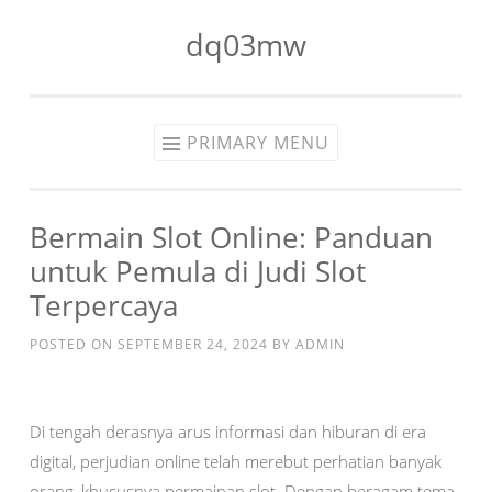
dq03mw
Skip
to
content
PRIMARY MENU
Bermain Slot Online: Panduan
untuk Pemula di Judi Slot
Terpercaya
POSTED ON
SEPTEMBER 24, 2024
BY
ADMIN
Di tengah derasnya arus informasi dan hiburan di era
digital, perjudian online telah merebut perhatian banyak
orang, khususnya permainan slot. Dengan beragam tema