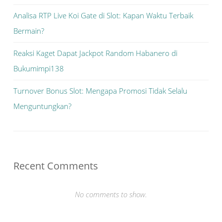
Analisa RTP Live Koi Gate di Slot: Kapan Waktu Terbaik
Bermain?
Reaksi Kaget Dapat Jackpot Random Habanero di
Bukumimpi138
Turnover Bonus Slot: Mengapa Promosi Tidak Selalu
Menguntungkan?
Recent Comments
No comments to show.