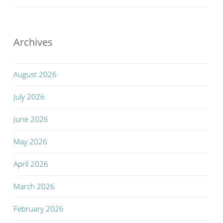
Archives
August 2026
July 2026
June 2026
May 2026
April 2026
March 2026
February 2026