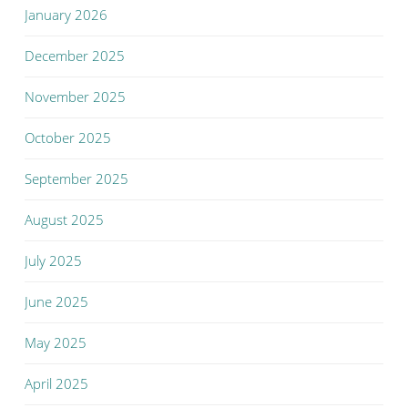
January 2026
December 2025
November 2025
October 2025
September 2025
August 2025
July 2025
June 2025
May 2025
April 2025