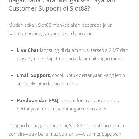
Customer Support di Slot88?
Mudah sekali. Slot88 menyediakan beberapa jalur
bantuan pelanggan yang bisa digunakan:
Live Chat
langsung di dalam situs, tersedia 24/7 dan
biasanya mendapat respons dalam hitungan menit.
Email Support
, cocok untuk pertanyaan yang lebih
kompleks atau laporan teknis.
Panduan dan FAQ
, berisi informasi dasar untuk
pertanyaan umum seputar game dan akun.
Dengan berbagai saluran ini, Slot88 memastikan semua
pemain—baik baru maupun lama—bisa mendapatkan