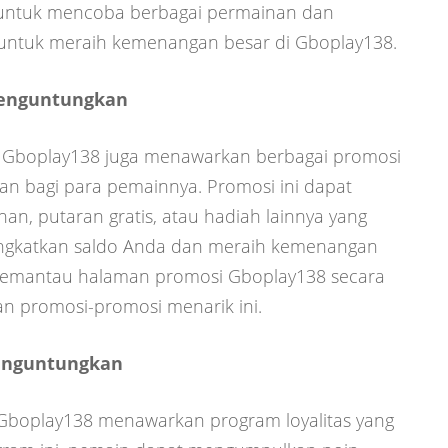
 untuk mencoba berbagai permainan dan
untuk meraih kemenangan besar di Gboplay138.
enguntungkan
, Gboplay138 juga menawarkan berbagai promosi
 bagi para pemainnya. Promosi ini dapat
n, putaran gratis, atau hadiah lainnya yang
gkatkan saldo Anda dan meraih kemenangan
 memantau halaman promosi Gboplay138 secara
an promosi-promosi menarik ini.
Menguntungkan
, Gboplay138 menawarkan program loyalitas yang