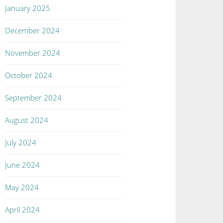
January 2025
December 2024
November 2024
October 2024
September 2024
August 2024
July 2024
June 2024
May 2024
April 2024