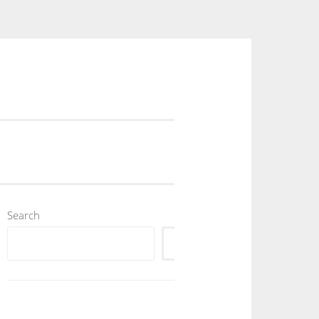
Search
SEARCH