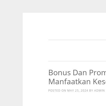
Skip
to
content
Bonus Dan Promo
Manfaatkan Kes
POSTED ON
MAY 25, 2024
BY
ADMIN