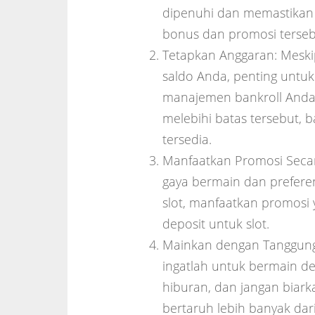
dipenuhi dan memastika
bonus dan promosi terseb
Tetapkan Anggaran: Mesk
saldo Anda, penting untu
manajemen bankroll Anda.
melebihi batas tersebut, 
tersedia.
Manfaatkan Promosi Secara
gaya bermain dan preferen
slot, manfaatkan promosi
deposit untuk slot.
Mainkan dengan Tanggung J
ingatlah untuk bermain de
hiburan, dan jangan biark
bertaruh lebih banyak da