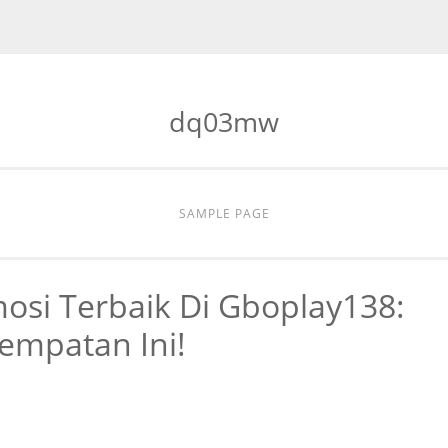
dq03mw
SAMPLE PAGE
si Terbaik Di Gboplay138:
empatan Ini!