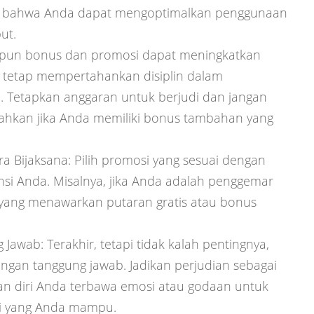
n bahwa Anda dapat mengoptimalkan penggunaan
ut.
ipun bonus dan promosi dapat meningkatkan
k tetap mempertahankan disiplin dalam
 Tetapkan anggaran untuk berjudi dan jangan
bahkan jika Anda memiliki bonus tambahan yang
 Bijaksana: Pilih promosi yang sesuai dengan
si Anda. Misalnya, jika Anda adalah penggemar
 yang menawarkan putaran gratis atau bonus
awab: Terakhir, tetapi tidak kalah pentingnya,
ngan tanggung jawab. Jadikan perjudian sebagai
an diri Anda terbawa emosi atau godaan untuk
ri yang Anda mampu.