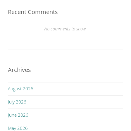
Recent Comments
No comments to show.
Archives
August 2026
July 2026
June 2026
May 2026