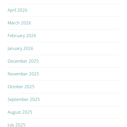
April 2026
March 2026
February 2026
January 2026
December 2025
November 2025
October 2025
September 2025
August 2025
July 2025