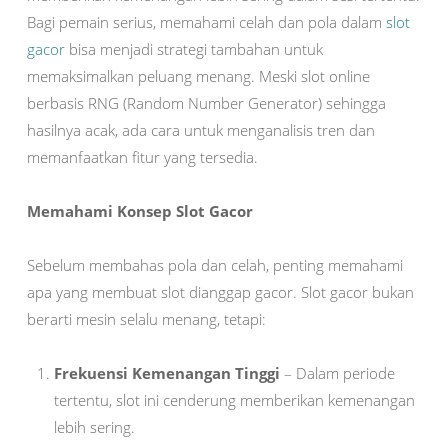
Bagi pemain serius, memahami celah dan pola dalam
slot
gacor
bisa menjadi strategi tambahan untuk
memaksimalkan peluang menang. Meski slot online
berbasis RNG (Random Number Generator) sehingga
hasilnya acak, ada cara untuk menganalisis tren dan
memanfaatkan fitur yang tersedia.
Memahami Konsep Slot Gacor
Sebelum membahas pola dan celah, penting memahami
apa yang membuat slot dianggap gacor. Slot gacor bukan
berarti mesin selalu menang, tetapi:
Frekuensi Kemenangan Tinggi
– Dalam periode
tertentu, slot ini cenderung memberikan kemenangan
lebih sering.