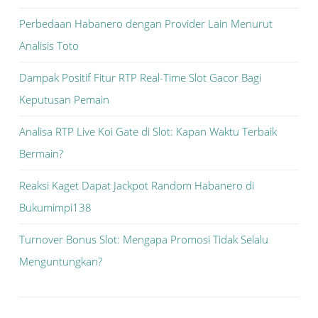
Perbedaan Habanero dengan Provider Lain Menurut
Analisis Toto
Dampak Positif Fitur RTP Real-Time Slot Gacor Bagi
Keputusan Pemain
Analisa RTP Live Koi Gate di Slot: Kapan Waktu Terbaik
Bermain?
Reaksi Kaget Dapat Jackpot Random Habanero di
Bukumimpi138
Turnover Bonus Slot: Mengapa Promosi Tidak Selalu
Menguntungkan?