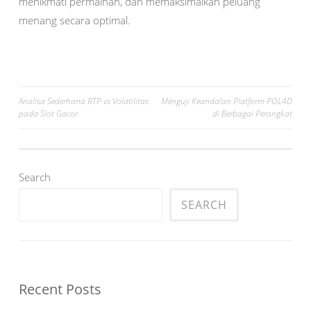
menikmati permainan, dan memaksimalkan peluang
menang secara optimal.
Post
Analisa Sederhana RTP vs Volatilitas
Menguji Keandalan Platform POL4D
pada Slot Gacor
di Berbagai Perangkat
navigation
Search
SEARCH
Recent Posts