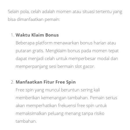
Selain pola, celah adalah momen atau situasi tertentu yang
bisa dimanfaatkan pemain:
Waktu Klaim Bonus
Beberapa platform menawarkan bonus harian atau
putaran gratis. Mengklaim bonus pada momen tepat
dapat menjadi celah untuk memperbesar modal dan
memperpanjang sesi bermain slot gacor.
Manfaatkan Fitur Free Spin
Free spin yang muncul beruntun sering kali
memberikan kemenangan tambahan. Pemain serius
akan memperhatikan frekuensi free spin untuk
memaksimalkan peluang menang tanpa risiko
tambahan.