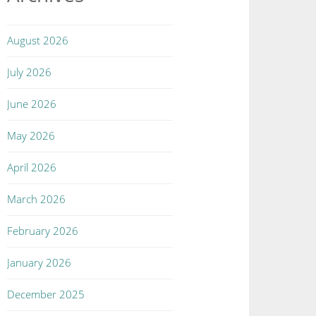
August 2026
July 2026
June 2026
May 2026
April 2026
March 2026
February 2026
January 2026
December 2025