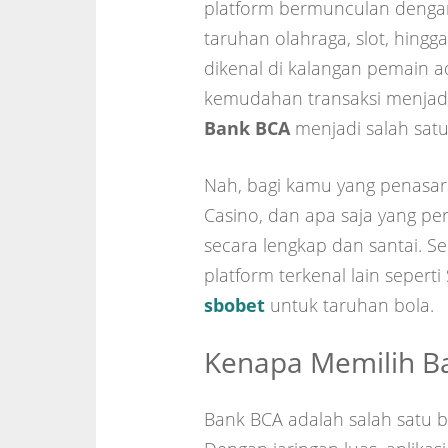
platform bermunculan dengan
taruhan olahraga, slot, hing
dikenal di kalangan pemain 
kemudahan transaksi menjadi 
Bank BCA
menjadi salah satu
Nah, bagi kamu yang penasar
Casino, dan apa saja yang per
secara lengkap dan santai. Sek
platform terkenal lain seper
sbobet
untuk taruhan bola.
Kenapa Memilih B
Bank BCA adalah salah satu b