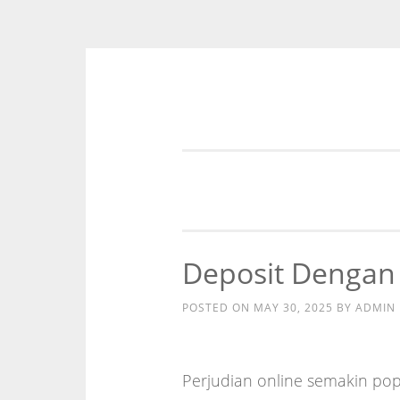
Skip
to
content
Deposit Dengan 
POSTED ON
MAY 30, 2025
BY
ADMIN
Perjudian online semakin popu