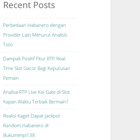
Recent Posts
Perbedaan Habanero dengan
Provider Lain Menurut Analisis
Toto
Dampak Positif Fitur RTP Real-
Time Slot Gacor Bagi Keputusan
Pemain
Analisa RTP Live Koi Gate di Slot:
Kapan Waktu Terbaik Bermain?
Reaksi Kaget Dapat Jackpot
Random Habanero di
Bukumimpi138