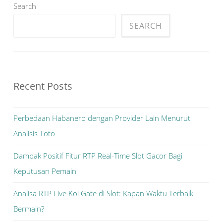
Search
SEARCH
Recent Posts
Perbedaan Habanero dengan Provider Lain Menurut
Analisis Toto
Dampak Positif Fitur RTP Real-Time Slot Gacor Bagi
Keputusan Pemain
Analisa RTP Live Koi Gate di Slot: Kapan Waktu Terbaik
Bermain?