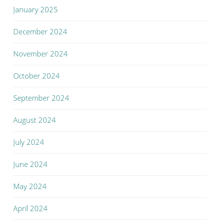
January 2025
December 2024
November 2024
October 2024
September 2024
August 2024
July 2024
June 2024
May 2024
April 2024