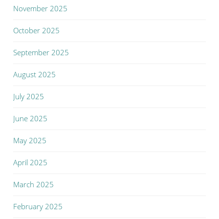
November 2025
October 2025
September 2025
August 2025
July 2025
June 2025
May 2025
April 2025
March 2025
February 2025