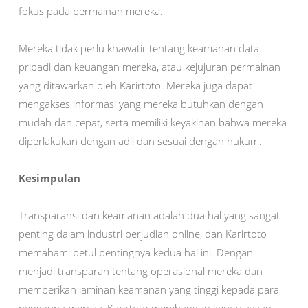
fokus pada permainan mereka.
Mereka tidak perlu khawatir tentang keamanan data
pribadi dan keuangan mereka, atau kejujuran permainan
yang ditawarkan oleh Karirtoto. Mereka juga dapat
mengakses informasi yang mereka butuhkan dengan
mudah dan cepat, serta memiliki keyakinan bahwa mereka
diperlakukan dengan adil dan sesuai dengan hukum.
Kesimpulan
Transparansi dan keamanan adalah dua hal yang sangat
penting dalam industri perjudian online, dan Karirtoto
memahami betul pentingnya kedua hal ini. Dengan
menjadi transparan tentang operasional mereka dan
memberikan jaminan keamanan yang tinggi kepada para