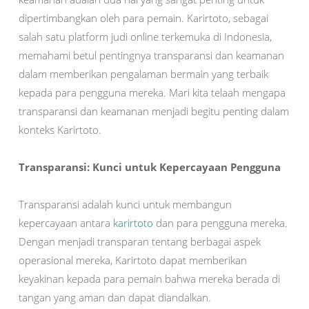
dipertimbangkan oleh para pemain. Karirtoto, sebagai
salah satu platform judi online terkemuka di Indonesia,
memahami betul pentingnya transparansi dan keamanan
dalam memberikan pengalaman bermain yang terbaik
kepada para pengguna mereka. Mari kita telaah mengapa
transparansi dan keamanan menjadi begitu penting dalam
konteks Karirtoto.
Transparansi: Kunci untuk Kepercayaan Pengguna
Transparansi adalah kunci untuk membangun
kepercayaan antara
karirtoto
dan para pengguna mereka.
Dengan menjadi transparan tentang berbagai aspek
operasional mereka, Karirtoto dapat memberikan
keyakinan kepada para pemain bahwa mereka berada di
tangan yang aman dan dapat diandalkan.