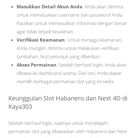
Masukkan Detail Akun Anda
: Anda akan diminta
untuk memasukkan username dan password Anda.
Pastikan untuk memasukkan informasi dengan benar
agar tidak terjadi kesalahan.
Verifikasi Keamanan
: Untuk menjaga keamanan,
Anda mungkin diminta untuk melakukan verifikasi
tambahan. Ikuti petunjuk yang diberikan.
Akses Permainan
: Setelah berhasil login, Anda akan
dibawa ke dashboard utama. Dari sini, Anda dapat
memilih berbagai permainan slot yang tersedia.
Keunggulan Slot Habanero dan Next 4D di
Kaya303
Setelah berhasil login, saatnya untuk menjelajahi
permainan slot yang ditawarkan oleh Habanero dan Next