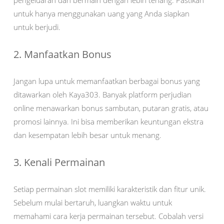
pengeluaran dan bermain dengan lebih tenang. Pastikan
untuk hanya menggunakan uang yang Anda siapkan
untuk berjudi.
2. Manfaatkan Bonus
Jangan lupa untuk memanfaatkan berbagai bonus yang
ditawarkan oleh Kaya303. Banyak platform perjudian
online menawarkan bonus sambutan, putaran gratis, atau
promosi lainnya. Ini bisa memberikan keuntungan ekstra
dan kesempatan lebih besar untuk menang.
3. Kenali Permainan
Setiap permainan slot memiliki karakteristik dan fitur unik.
Sebelum mulai bertaruh, luangkan waktu untuk
memahami cara kerja permainan tersebut. Cobalah versi