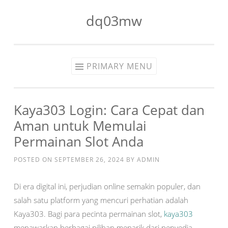
dq03mw
Skip
to
content
PRIMARY MENU
Kaya303 Login: Cara Cepat dan
Aman untuk Memulai
Permainan Slot Anda
POSTED ON
SEPTEMBER 26, 2024
BY
ADMIN
Di era digital ini, perjudian online semakin populer, dan
salah satu platform yang mencuri perhatian adalah
Kaya303. Bagi para pecinta permainan slot,
kaya303
menawarkan berbagai pilihan menarik dari penyedia