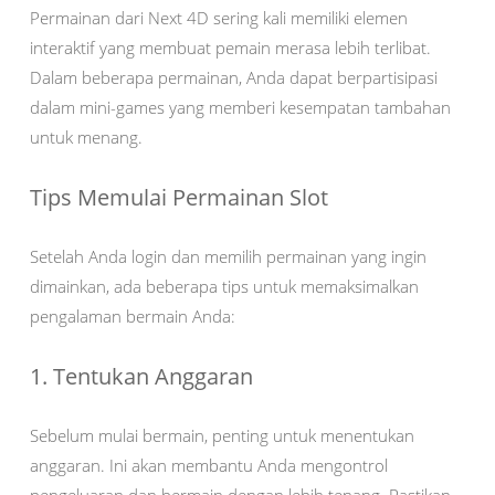
Permainan dari Next 4D sering kali memiliki elemen
interaktif yang membuat pemain merasa lebih terlibat.
Dalam beberapa permainan, Anda dapat berpartisipasi
dalam mini-games yang memberi kesempatan tambahan
untuk menang.
Tips Memulai Permainan Slot
Setelah Anda login dan memilih permainan yang ingin
dimainkan, ada beberapa tips untuk memaksimalkan
pengalaman bermain Anda:
1. Tentukan Anggaran
Sebelum mulai bermain, penting untuk menentukan
anggaran. Ini akan membantu Anda mengontrol