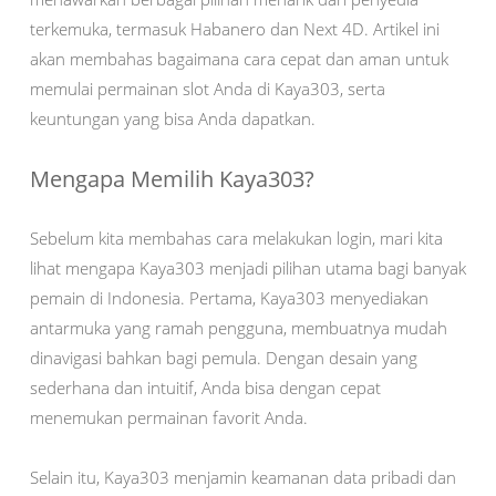
terkemuka, termasuk Habanero dan Next 4D. Artikel ini
akan membahas bagaimana cara cepat dan aman untuk
memulai permainan slot Anda di Kaya303, serta
keuntungan yang bisa Anda dapatkan.
Mengapa Memilih Kaya303?
Sebelum kita membahas cara melakukan login, mari kita
lihat mengapa Kaya303 menjadi pilihan utama bagi banyak
pemain di Indonesia. Pertama, Kaya303 menyediakan
antarmuka yang ramah pengguna, membuatnya mudah
dinavigasi bahkan bagi pemula. Dengan desain yang
sederhana dan intuitif, Anda bisa dengan cepat
menemukan permainan favorit Anda.
Selain itu, Kaya303 menjamin keamanan data pribadi dan