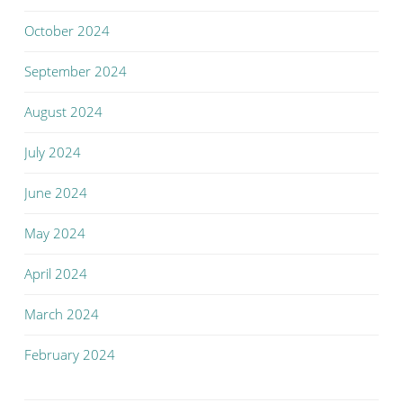
October 2024
September 2024
August 2024
July 2024
June 2024
May 2024
April 2024
March 2024
February 2024