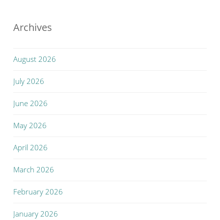
Archives
August 2026
July 2026
June 2026
May 2026
April 2026
March 2026
February 2026
January 2026