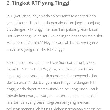
2.
Tingkat RTP yang Tinggi
RTP (Return to Player) adalah persentase dari taruhan
yang dikembalikan kepada pemain dalam jangka panjang.
Slot dengan RTP tinggi memberikan peluang lebih besar
untuk menang. Salah satu keuntungan besar bermain slot
Habanero di Admin77 HeyLink adalah banyaknya game
Habanero yang memiliki RTP tinggi.
Sebagai contoh, slot seperti
Koi Gate
dan
5 Lucky Lions
memiliki RTP sekitar 97%, yang berarti semakin besar
kemungkinan Anda untuk mendapatkan pengembalian
dari taruhan Anda. Dengan memilih game dengan RTP
tinggi, Anda dapat memaksimalkan peluang Anda untuk
meraih kemenangan yang menguntungkan. Ini menjadi
nilai tambah yang besar bagi pemain yang mencari
peluang menang lebih tinggi dalam permainan slot online.