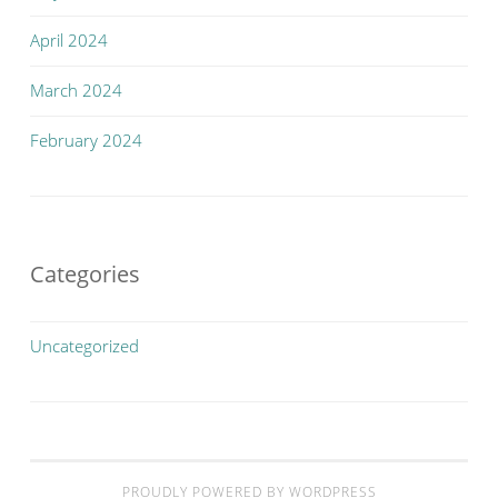
April 2024
March 2024
February 2024
Categories
Uncategorized
PROUDLY POWERED BY WORDPRESS