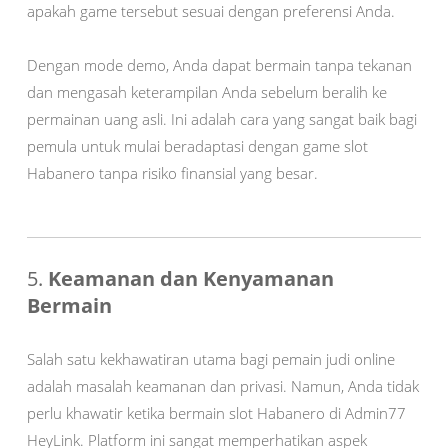
apakah game tersebut sesuai dengan preferensi Anda.
Dengan mode demo, Anda dapat bermain tanpa tekanan
dan mengasah keterampilan Anda sebelum beralih ke
permainan uang asli. Ini adalah cara yang sangat baik bagi
pemula untuk mulai beradaptasi dengan game slot
Habanero tanpa risiko finansial yang besar.
5.
Keamanan dan Kenyamanan
Bermain
Salah satu kekhawatiran utama bagi pemain judi online
adalah masalah keamanan dan privasi. Namun, Anda tidak
perlu khawatir ketika bermain slot Habanero di Admin77
HeyLink. Platform ini sangat memperhatikan aspek