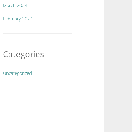
March 2024
February 2024
Categories
Uncategorized