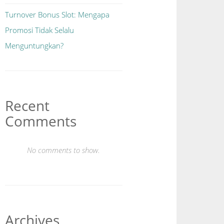
Turnover Bonus Slot: Mengapa
Promosi Tidak Selalu
Menguntungkan?
Recent
Comments
No comments to show.
Archives