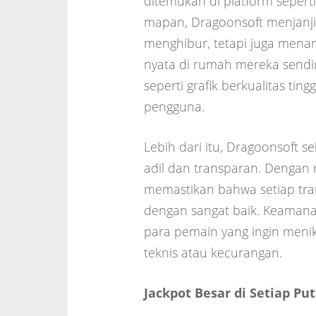
ditemukan di platform sepert
mapan, Dragoonsoft menjanj
menghibur, tetapi juga mena
nyata di rumah mereka sendir
seperti grafik berkualitas ti
pengguna.
Lebih dari itu, Dragoonsoft 
adil dan transparan. Dengan 
memastikan bahwa setiap tran
dengan sangat baik. Keamana
para pemain yang ingin meni
teknis atau kecurangan.
Jackpot Besar di Setiap Pu