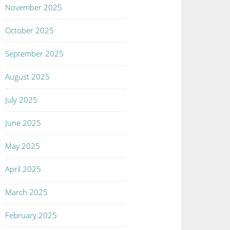
November 2025
October 2025
September 2025
August 2025
July 2025
June 2025
May 2025
April 2025
March 2025
February 2025