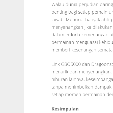
Walau dunia perjudian darin
penting bagi setiap pemain 
jawab. Menurut banyak ahli, 
menyenangkan jika dilakukan 
dalam euforia kemenangan ata
permainan menguasai kehidup
memberi kesenangan semata
Link GBO5000 dan Dragoons
menarik dan menyenangkan. N
hiburan lainnya, keseimbang
tanpa menimbulkan dampak neg
setiap momen permainan den
Kesimpulan