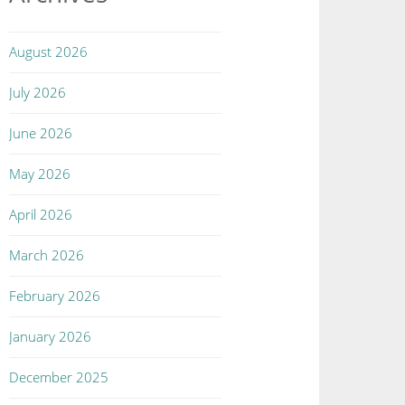
August 2026
July 2026
June 2026
May 2026
April 2026
March 2026
February 2026
January 2026
December 2025