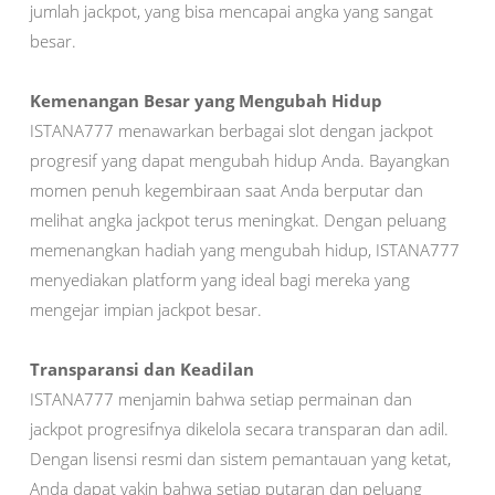
jumlah jackpot, yang bisa mencapai angka yang sangat
besar.
Kemenangan Besar yang Mengubah Hidup
ISTANA777 menawarkan berbagai slot dengan jackpot
progresif yang dapat mengubah hidup Anda. Bayangkan
momen penuh kegembiraan saat Anda berputar dan
melihat angka jackpot terus meningkat. Dengan peluang
memenangkan hadiah yang mengubah hidup, ISTANA777
menyediakan platform yang ideal bagi mereka yang
mengejar impian jackpot besar.
Transparansi dan Keadilan
ISTANA777 menjamin bahwa setiap permainan dan
jackpot progresifnya dikelola secara transparan dan adil.
Dengan lisensi resmi dan sistem pemantauan yang ketat,
Anda dapat yakin bahwa setiap putaran dan peluang