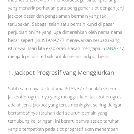
yang menarik perhatian para penggemar slot dengan janji
jackpot besar dan pengalaman bermain yang tak
terlupakan. Sebagai salah satu pemain kunci di pasar
perjudian online yang juga dimeriahkan oleh nama-nama
besar seperti JiIi, ISTANA777 menawarkan sesuatu yang
istimewa. Mari kita eksplorasi alasan mengapa
ISTANA777
menjadi pilihan terbaik untuk meraih jackpot besar.
1. Jackpot Progresif yang Menggiurkan
Salah satu daya tarik utama ISTANA777 adalah sistem
jackpot progresifnya yang menggiurkan. Jackpot progresif
adalah jenis jackpot yang terus meningkat seiring dengan
bertambahnya taruhan dari seluruh pemain yang
terhubung ke jaringan. Ini berarti bahwa setiap taruhan
yang ditempatkan pada slot progresif akan menambah