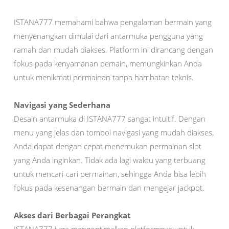
ISTANA777 memahami bahwa pengalaman bermain yang
menyenangkan dimulai dari antarmuka pengguna yang
ramah dan mudah diakses. Platform ini dirancang dengan
fokus pada kenyamanan pemain, memungkinkan Anda
untuk menikmati permainan tanpa hambatan teknis.
Navigasi yang Sederhana
Desain antarmuka di ISTANA777 sangat intuitif. Dengan
menu yang jelas dan tombol navigasi yang mudah diakses,
Anda dapat dengan cepat menemukan permainan slot
yang Anda inginkan. Tidak ada lagi waktu yang terbuang
untuk mencari-cari permainan, sehingga Anda bisa lebih
fokus pada kesenangan bermain dan mengejar jackpot.
Akses dari Berbagai Perangkat