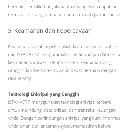
bermain, semakin banyak manfaat yang Anda dapatkan,
termasuk peluang tambahan untuk meraih jackpot besar.
5. Keamanan dan Kepercayaan
Keamanan adalah aspek krusial dalam perjudian online,
dan ISTANA777 mengutamakan perlindungan data serta
keamanan transaksi. Dengan sistem keamanan yang
canggih dan lisensi resmi, Anda dapat bermain dengan
rasa tenang.
Teknologi Enkripsi yang Canggih
ISTANA777 menggunakan teknologi enkripsi terbaru
untuk melindungi data pribadi dan transaksi keuangan
Anda. Dengan perlindungan enkripsi yang kuat, informasi
Anda aman dari ancaman cyber, memastikan bahwa