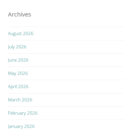
Archives
August 2026
July 2026
June 2026
May 2026
April 2026
March 2026
February 2026
January 2026