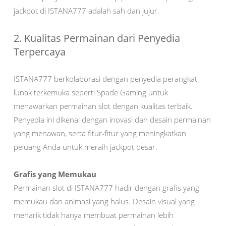
jackpot di ISTANA777 adalah sah dan jujur.
2. Kualitas Permainan dari Penyedia
Terpercaya
ISTANA777 berkolaborasi dengan penyedia perangkat
lunak terkemuka seperti Spade Gaming untuk
menawarkan permainan slot dengan kualitas terbaik.
Penyedia ini dikenal dengan inovasi dan desain permainan
yang menawan, serta fitur-fitur yang meningkatkan
peluang Anda untuk meraih jackpot besar.
Grafis yang Memukau
Permainan slot di ISTANA777 hadir dengan grafis yang
memukau dan animasi yang halus. Desain visual yang
menarik tidak hanya membuat permainan lebih