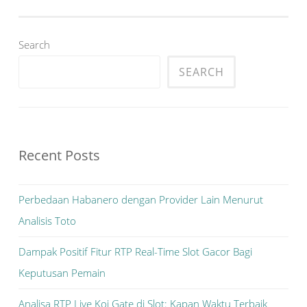
Search
SEARCH
Recent Posts
Perbedaan Habanero dengan Provider Lain Menurut
Analisis Toto
Dampak Positif Fitur RTP Real-Time Slot Gacor Bagi
Keputusan Pemain
Analisa RTP Live Koi Gate di Slot: Kapan Waktu Terbaik