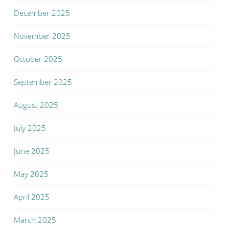
December 2025
November 2025
October 2025
September 2025
August 2025
July 2025
June 2025
May 2025
April 2025
March 2025