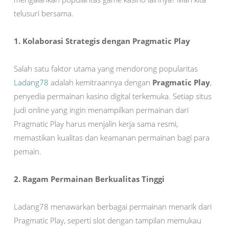
telusuri bersama.
1. Kolaborasi Strategis dengan Pragmatic Play
Salah satu faktor utama yang mendorong popularitas
Ladang78
adalah kemitraannya dengan
Pragmatic Play
,
penyedia permainan kasino digital terkemuka. Setiap situs
judi online yang ingin menampilkan permainan dari
Pragmatic Play harus menjalin kerja sama resmi,
memastikan kualitas dan keamanan permainan bagi para
pemain.
2. Ragam Permainan Berkualitas Tinggi
Ladang78 menawarkan berbagai permainan menarik dari
Pragmatic Play, seperti slot dengan tampilan memukau