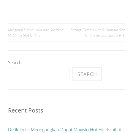
Post
Mengenal Simbol Wild dan Scatter di
Strategi Terbaik untuk Bermain Slot
Slot Situs Slot Online
Online dengan Suntik RTP
navigation
Search
SEARCH
Recent Posts
Detik-Detik Menegangkan Dapat Maxwin Hot Hot Fruit di