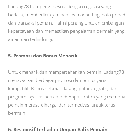
Ladang78 beroperasi sesuai dengan regulasi yang
berlaku, memberikan jaminan keamanan bagi data pribadi
dan transaksi pemain. Hal ini penting untuk membangun
kepercayaan dan memastikan pengalaman bermain yang
aman dan terlindungi.
5. Promosi dan Bonus Menarik
Untuk menarik dan mempertahankan pemain, Ladang78
menawarkan berbagai promosi dan bonus yang
kompetitif. Bonus selamat datang, putaran gratis, dan
program loyalitas adalah beberapa contoh yang membuat
pemain merasa dihargai dan termotivasi untuk terus
bermain.
6. Responsif terhadap Umpan Balik Pemain