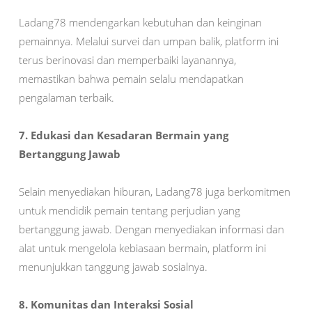
Ladang78 mendengarkan kebutuhan dan keinginan
pemainnya. Melalui survei dan umpan balik, platform ini
terus berinovasi dan memperbaiki layanannya,
memastikan bahwa pemain selalu mendapatkan
pengalaman terbaik.
7. Edukasi dan Kesadaran Bermain yang
Bertanggung Jawab
Selain menyediakan hiburan, Ladang78 juga berkomitmen
untuk mendidik pemain tentang perjudian yang
bertanggung jawab. Dengan menyediakan informasi dan
alat untuk mengelola kebiasaan bermain, platform ini
menunjukkan tanggung jawab sosialnya.
8. Komunitas dan Interaksi Sosial