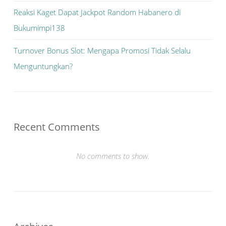
Reaksi Kaget Dapat Jackpot Random Habanero di
Bukumimpi138
Turnover Bonus Slot: Mengapa Promosi Tidak Selalu
Menguntungkan?
Recent Comments
No comments to show.