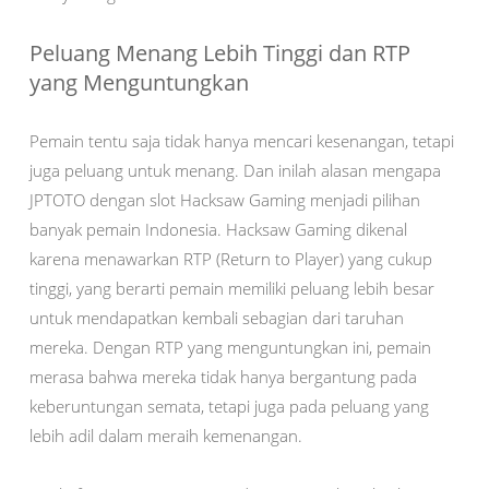
Peluang Menang Lebih Tinggi dan RTP
yang Menguntungkan
Pemain tentu saja tidak hanya mencari kesenangan, tetapi
juga peluang untuk menang. Dan inilah alasan mengapa
JPTOTO dengan slot Hacksaw Gaming menjadi pilihan
banyak pemain Indonesia. Hacksaw Gaming dikenal
karena menawarkan RTP (Return to Player) yang cukup
tinggi, yang berarti pemain memiliki peluang lebih besar
untuk mendapatkan kembali sebagian dari taruhan
mereka. Dengan RTP yang menguntungkan ini, pemain
merasa bahwa mereka tidak hanya bergantung pada
keberuntungan semata, tetapi juga pada peluang yang
lebih adil dalam meraih kemenangan.