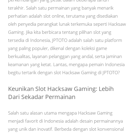
terakhir. Salah satu permainan yang banyak menarik
perhatian adalah slot online, terutama yang disediakan
oleh penyedia perangkat lunak terkemuka seperti Hacksaw
Gaming. Jika kita berbicara tentang pilihan slot yang
tersedia di Indonesia, JPTOTO adalah salah satu platform
yang paling populer, dikenal dengan koleksi game
berkualitas, layanan pelanggan yang andal, serta jaminan
keamanan yang ketat. Lantas, mengapa pemain Indonesia
begitu tertarik dengan slot Hacksaw Gaming di JPTOTO?
Keunikan Slot Hacksaw Gaming: Lebih
Dari Sekadar Permainan
Salah satu alasan utama mengapa Hacksaw Gaming
menjadi favorit di Indonesia adalah desain permainannya
yang unik dan inovatif. Berbeda dengan slot konvensional