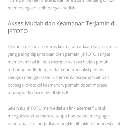
ritme permainan mereka, dan tentu saja, peluang untuk
memenangkan lebih banyak hadiah.
Akses Mudah dan Keamanan Terjamin di
JPTOTO
Di dunia perjudian online, keamanan adalah salah satu hal
yang paling diperhatikan oleh pemain. JPTOTO sangat
memahami hal ini dan memberikan perhatian penuh
terhadap perlindungan data dan transaksi pemain.
Dengan menggunakan sistem enkripsi yang kuat dan
berbagai protokol keamanan, pemain dapat merasa
tenang ketika bermain di situs ini.
Selain itu, JPTOTO menyediakan link alternatif untuk
mengakses situs mereka tanpa hambatan, mengingat
beberapa situs perjudian mungkin diblokir di Indonesia. Ini