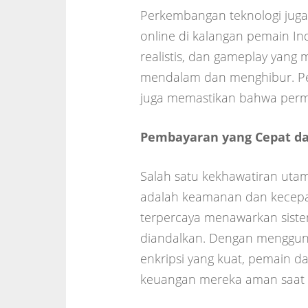
Perkembangan teknologi juga t
online di kalangan pemain Ind
realistis, dan gameplay yan
mendalam dan menghibur. Per
juga memastikan bahwa perma
Pembayaran yang Cepat d
Salah satu kekhawatiran utam
adalah keamanan dan kecepat
terpercaya menawarkan sist
diandalkan. Dengan menggu
enkripsi yang kuat, pemain d
keuangan mereka aman saat be