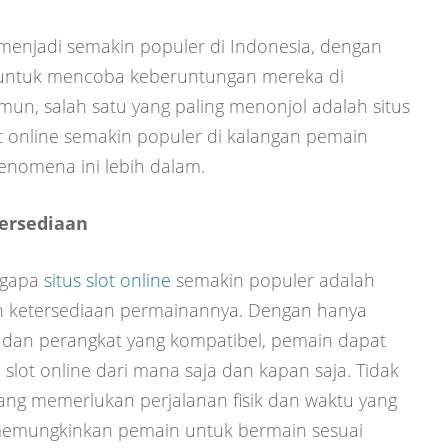
 menjadi semakin populer di Indonesia, dengan
 untuk mencoba keberuntungan mereka di
mun, salah satu yang paling menonjol adalah situs
ot online semakin populer di kalangan pemain
 fenomena ini lebih dalam.
ersediaan
ngapa
situs slot online
semakin populer adalah
 ketersediaan permainannya. Dengan hanya
 dan perangkat yang kompatibel, pemain dapat
lot online dari mana saja dan kapan saja. Tidak
yang memerlukan perjalanan fisik dan waktu yang
e memungkinkan pemain untuk bermain sesuai