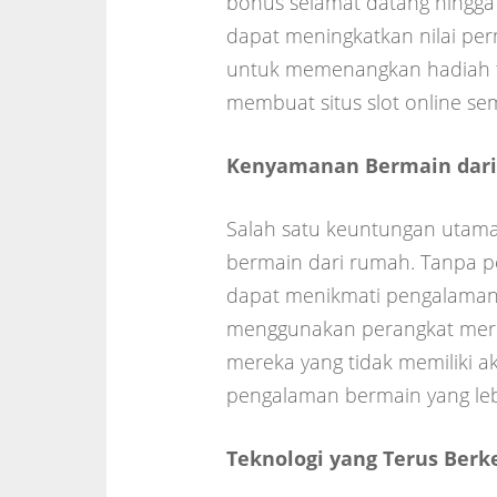
bonus selamat datang hingga p
dapat meningkatkan nilai p
untuk memenangkan hadiah t
membuat situs slot online se
Kenyamanan Bermain dar
Salah satu keuntungan utama 
bermain dari rumah. Tanpa 
dapat menikmati pengalaman 
menggunakan perangkat mereka
mereka yang tidak memiliki a
pengalaman bermain yang lebih
Teknologi yang Terus Ber