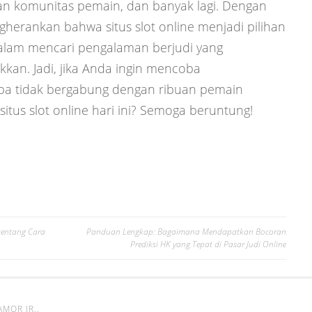
n komunitas pemain, dan banyak lagi. Dengan
gherankan bahwa situs slot online menjadi pilihan
alam mencari pengalaman berjudi yang
an. Jadi, jika Anda ingin mencoba
a tidak bergabung dengan ribuan pemain
situs slot online hari ini? Semoga beruntung!
tentang Cara
Panduan Lengkap: Bagaimana Mendapatkan Bocoran
Prediksi HK yang Tepat di Pasar Judi Online
AMOR JR.
.