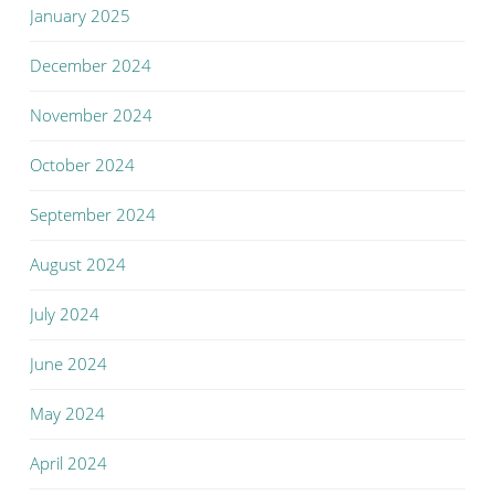
January 2025
December 2024
November 2024
October 2024
September 2024
August 2024
July 2024
June 2024
May 2024
April 2024