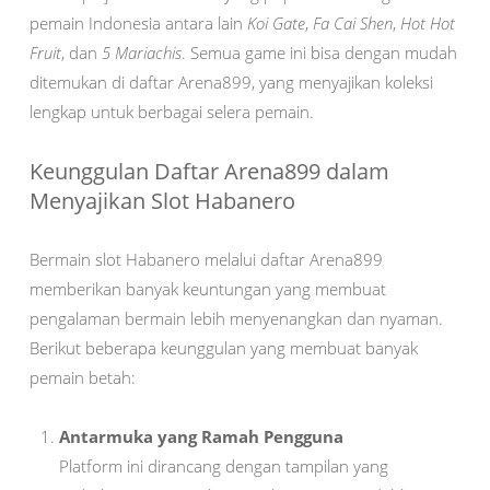
pemain Indonesia antara lain
Koi Gate
,
Fa Cai Shen
,
Hot Hot
Fruit
, dan
5 Mariachis
. Semua game ini bisa dengan mudah
ditemukan di daftar Arena899, yang menyajikan koleksi
lengkap untuk berbagai selera pemain.
Keunggulan Daftar Arena899 dalam
Menyajikan Slot Habanero
Bermain slot Habanero melalui daftar Arena899
memberikan banyak keuntungan yang membuat
pengalaman bermain lebih menyenangkan dan nyaman.
Berikut beberapa keunggulan yang membuat banyak
pemain betah:
Antarmuka yang Ramah Pengguna
Platform ini dirancang dengan tampilan yang