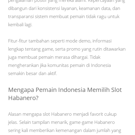
pengalaman positif yang mereka alami. Kepercayaan yang
dibangun dari konsistensi layanan, keamanan data, dan
transparansi sistem membuat pemain tidak ragu untuk
kembali lagi.
Fitur-fitur tambahan seperti mode demo, informasi
lengkap tentang game, serta promo yang rutin ditawarkan
juga membuat pemain merasa dihargai. Tidak
mengherankan jika komunitas pemain di Indonesia
semakin besar dan aktif.
Mengapa Pemain Indonesia Memilih Slot
Habanero?
Alasan mengapa slot Habanero menjadi favorit cukup
jelas. Selain tampilan menarik, game-game Habanero
sering kali memberikan kemenangan dalam jumlah yang