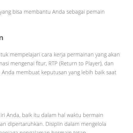
s yang bisa membantu Anda sebagai pemain
n
tuk mempelajari cara kerja permainan yang akan
si mengenai fitur, RTP (Return to Player), dan
tu Anda membuat keputusan yang lebih baik saat
iri Anda, baik itu dalam hal waktu bermain
n dipertaruhkan. Disiplin dalam mengelola
 menjaga pengalaman bermain tetap