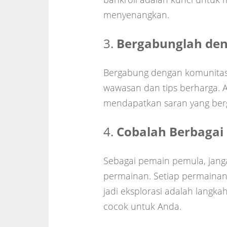
menyenangkan.
3.
Bergabunglah de
Bergabung dengan komunita
wawasan dan tips berharga. A
mendapatkan saran yang ber
4.
Cobalah Berbagai
Sebagai pemain pemula, jang
permainan. Setiap permainan m
jadi eksplorasi adalah lang
cocok untuk Anda.