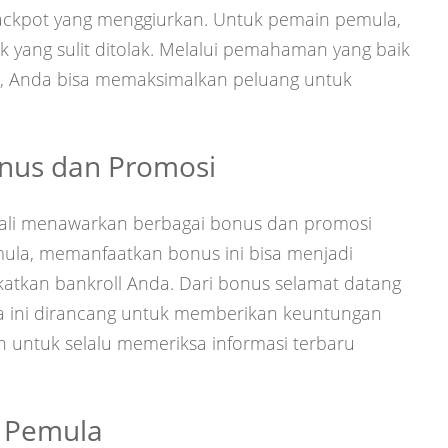
ackpot yang menggiurkan. Untuk pemain pemula,
rik yang sulit ditolak. Melalui pemahaman yang baik
n, Anda bisa memaksimalkan peluang untuk
nus dan Promosi
gkali menawarkan berbagai bonus dan promosi
ula, memanfaatkan bonus ini bisa menjadi
katkan bankroll Anda. Dari bonus selamat datang
a ini dirancang untuk memberikan keuntungan
n untuk selalu memeriksa informasi terbaru
n Pemula