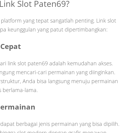
ink Slot Paten69?
latform yang tepat sangatlah penting. Link slot
a keunggulan yang patut dipertimbangkan:
 Cepat
dari link slot paten69 adalah kemudahan akses.
ngung mencari-cari permainan yang diinginkan.
erstruktur, Anda bisa langsung menuju permainan
s berlama-lama.
Permainan
rdapat berbagai jenis permainan yang bisa dipilih.
ia hingga slot modern dengan grafis menawan,