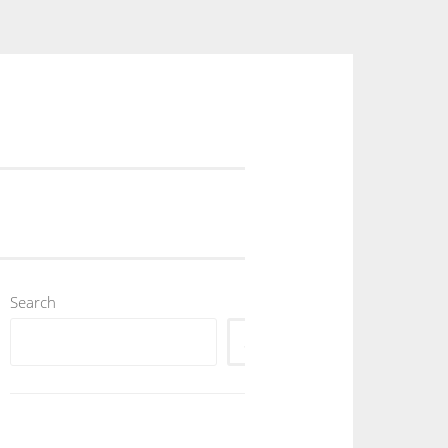
Search
SEARCH