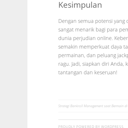
Kesimpulan
Dengan semua potensi yang 
sangat menarik bagi para pem
dunia perjudian online. Kebe
semakin memperkuat daya tari
permainan, dan peluang jackp
ragu. Jadi, siapkan diri Anda, 
tantangan dan keseruan!
Strategi Bankroll Management saat Bermain di
Post
navigation
PROUDLY POWERED BY WORDPRESS