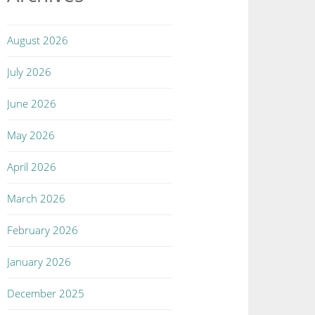
August 2026
July 2026
June 2026
May 2026
April 2026
March 2026
February 2026
January 2026
December 2025