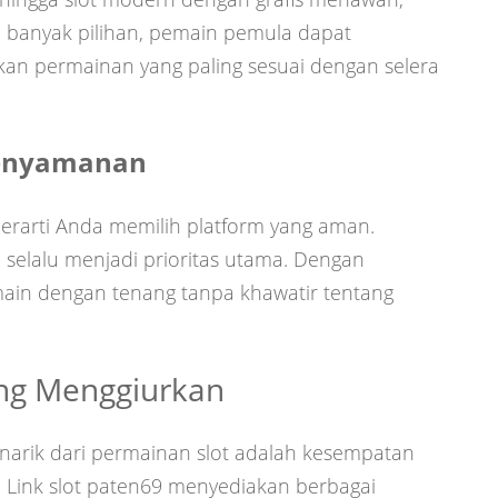
n banyak pilihan, pemain pemula dapat
n permainan yang paling sesuai dengan selera
enyamanan
berarti Anda memilih platform yang aman.
selalu menjadi prioritas utama. Dengan
ain dengan tenang tanpa khawatir tentang
ang Menggiurkan
enarik dari permainan slot adalah kesempatan
Link slot paten69 menyediakan berbagai