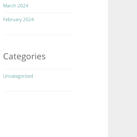
March 2024
February 2024
Categories
Uncategorized