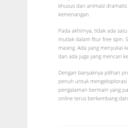
khusus dan animasi dramatis s
kemenangan.
Pada akhirnya, tidak ada satu
mutlak dalam fitur free spin
masing. Ada yang menyukai k
dan ada juga yang mencari k
Dengan banyaknya pilihan pro
penuh untuk mengeksplorasi 
pengalaman bermain yang pali
online terus berkembang dan 