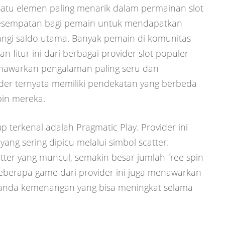
 satu elemen paling menarik dalam permainan slot
esempatan bagi pemain untuk mendapatkan
angi saldo utama. Banyak pemain di komunitas
fitur ini dari berbagai provider slot populer
nawarkan pengalaman paling seru dan
der ternyata memiliki pendekatan yang berbeda
pin mereka.
p terkenal adalah Pragmatic Play. Provider ini
 yang sering dipicu melalui simbol scatter.
tter yang muncul, semakin besar jumlah free spin
 beberapa game dari provider ini juga menawarkan
ganda kemenangan yang bisa meningkat selama