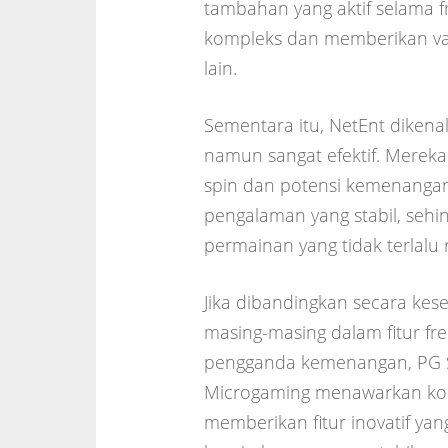
tambahan yang aktif selama f
kompleks dan memberikan vari
lain.
Sementara itu, NetEnt dikena
namun sangat efektif. Mereka
spin dan potensi kemenanga
pengalaman yang stabil, sehi
permainan yang tidak terlalu 
Jika dibandingkan secara kese
masing-masing dalam fitur fre
pengganda kemenangan, PG Sof
Microgaming menawarkan komb
memberikan fitur inovatif y