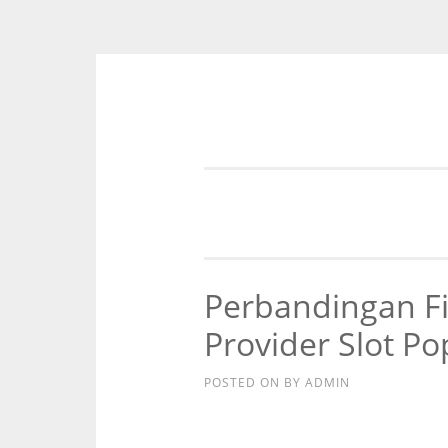
Skip
to
content
Perbandingan Fi
Provider Slot P
POSTED ON
BY
ADMIN