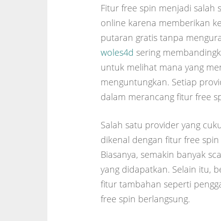
Fitur free spin menjadi salah
online karena memberikan k
putaran gratis tanpa mengur
woles4d
sering membandingkan 
untuk melihat mana yang me
menguntungkan. Setiap provi
dalam merancang fitur free s
Salah satu provider yang cuku
dikenal dengan fitur free spin
Biasanya, semakin banyak sca
yang didapatkan. Selain itu,
fitur tambahan seperti peng
free spin berlangsung.