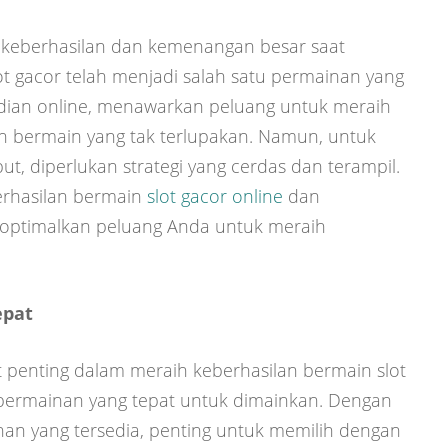
h keberhasilan dan kemenangan besar saat
ot gacor telah menjadi salah satu permainan yang
judian online, menawarkan peluang untuk meraih
 bermain yang tak terlupakan. Namun, untuk
t, diperlukan strategi yang cerdas dan terampil.
berhasilan bermain
slot gacor online
dan
ptimalkan peluang Anda untuk meraih
epat
 penting dalam meraih keberhasilan bermain slot
 permainan yang tepat untuk dimainkan. Dengan
nan yang tersedia, penting untuk memilih dengan