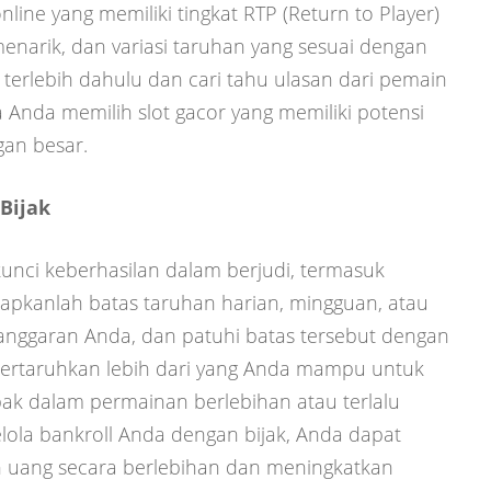
online yang memiliki tingkat RTP (Return to Player)
 menarik, dan variasi taruhan yang sesuai dengan
 terlebih dahulu dan cari tahu ulasan dari pemain
Anda memilih slot gacor yang memiliki potensi
an besar.
Bijak
unci keberhasilan dalam berjudi, termasuk
etapkanlah batas taruhan harian, mingguan, atau
anggaran Anda, dan patuhi batas tersebut dengan
pertaruhkan lebih dari yang Anda mampu untuk
ebak dalam permainan berlebihan atau terlalu
lola bankroll Anda dengan bijak, Anda dapat
an uang secara berlebihan dan meningkatkan