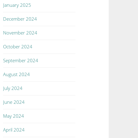
January 2025
December 2024
November 2024
October 2024
September 2024
August 2024
July 2024
June 2024
May 2024
April 2024