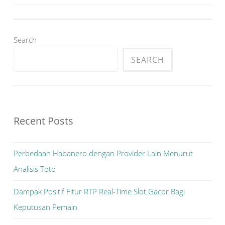
Search
SEARCH
Recent Posts
Perbedaan Habanero dengan Provider Lain Menurut
Analisis Toto
Dampak Positif Fitur RTP Real-Time Slot Gacor Bagi
Keputusan Pemain