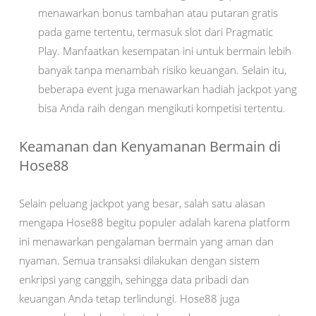
menawarkan bonus tambahan atau putaran gratis
pada game tertentu, termasuk slot dari Pragmatic
Play. Manfaatkan kesempatan ini untuk bermain lebih
banyak tanpa menambah risiko keuangan. Selain itu,
beberapa event juga menawarkan hadiah jackpot yang
bisa Anda raih dengan mengikuti kompetisi tertentu.
Keamanan dan Kenyamanan Bermain di
Hose88
Selain peluang jackpot yang besar, salah satu alasan
mengapa Hose88 begitu populer adalah karena platform
ini menawarkan pengalaman bermain yang aman dan
nyaman. Semua transaksi dilakukan dengan sistem
enkripsi yang canggih, sehingga data pribadi dan
keuangan Anda tetap terlindungi. Hose88 juga