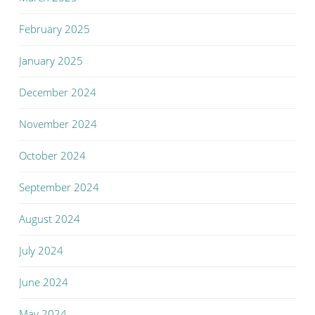
February 2025
January 2025
December 2024
November 2024
October 2024
September 2024
August 2024
July 2024
June 2024
May 2024