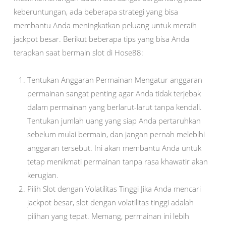
keberuntungan, ada beberapa strategi yang bisa
membantu Anda meningkatkan peluang untuk meraih
jackpot besar. Berikut beberapa tips yang bisa Anda
terapkan saat bermain slot di Hose88:
Tentukan Anggaran Permainan Mengatur anggaran
permainan sangat penting agar Anda tidak terjebak
dalam permainan yang berlarut-larut tanpa kendali.
Tentukan jumlah uang yang siap Anda pertaruhkan
sebelum mulai bermain, dan jangan pernah melebihi
anggaran tersebut. Ini akan membantu Anda untuk
tetap menikmati permainan tanpa rasa khawatir akan
kerugian.
Pilih Slot dengan Volatilitas Tinggi Jika Anda mencari
jackpot besar, slot dengan volatilitas tinggi adalah
pilihan yang tepat. Memang, permainan ini lebih