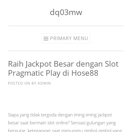
dq03mw
Skip
to
content
PRIMARY MENU
Raih Jackpot Besar dengan Slot
Pragmatic Play di Hose88
POSTED ON
BY
ADMIN
Siapa yang tidak tergoda dengan iming-iming jackpot
besar saat bermain slot online? Sensasi gulungan yang
berputar, ketegangan saat menunggu simbol-simbol yang