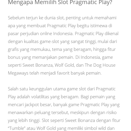
Mengapa Memilih Slot Pragmatic Play?
Sebelum terjun ke dunia slot, penting untuk memahami
apa yang membuat Pragmatic Play begitu istimewa di
pasar perjudian online Indonesia. Pragmatic Play dikenal
dengan kualitas game-slot yang sangat tinggi, mulai dari
grafis yang memukau, tema yang beragam, hingga fitur
bonus yang memanjakan pemain. Di Indonesia, game
seperti Sweet Bonanza, Wolf Gold, dan The Dog House
Megaways telah menjadi favorit banyak pemain.
Salah satu keunggulan utama game slot dari Pragmatic
Play adalah volatilitas yang beragam. Bagi pemain yang
mencari jackpot besar, banyak game Pragmatic Play yang
menawarkan peluang tersebut, meskipun dengan risiko
yang lebih tinggi. Slot seperti Sweet Bonanza dengan fitur
“Tumble” atau Wolf Gold yang memiliki simbol wild dan