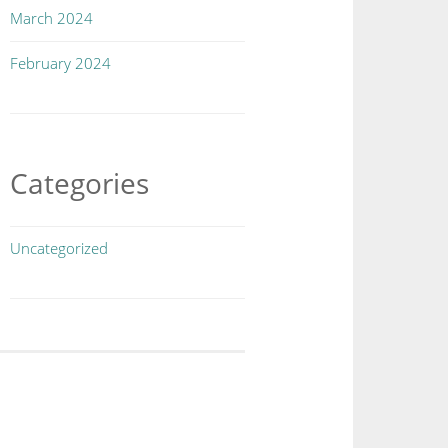
March 2024
February 2024
Categories
Uncategorized