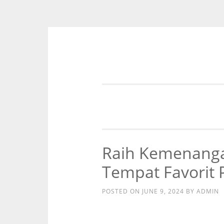
Skip
to
content
Raih Kemenanga
Tempat Favorit 
POSTED ON
JUNE 9, 2024
BY
ADMIN