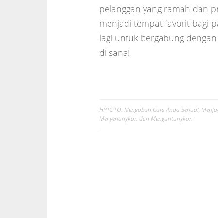
pelanggan yang ramah dan pr
menjadi tempat favorit bagi pa
lagi untuk bergabung denga
di sana!
HPTOTO: Mengubah Cara Anda Berjudi, Menjad
Post
Menyenangkan dan Menguntungkan
navigation