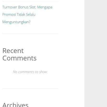
Turnover Bonus Slot: Mengapa
Promosi Tidak Selalu
Menguntungkan?
Recent
Comments
No comments to show.
Archives