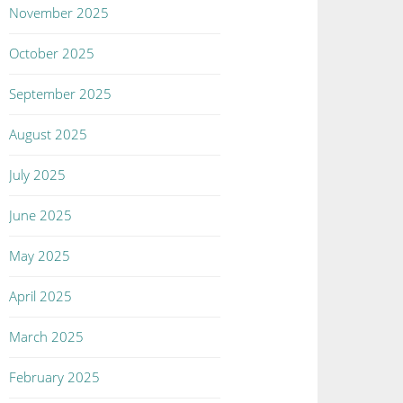
November 2025
October 2025
September 2025
August 2025
July 2025
June 2025
May 2025
April 2025
March 2025
February 2025