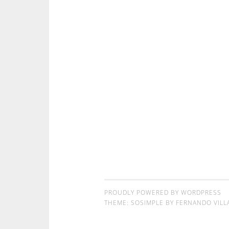
PROUDLY POWERED BY WORDPRESS
THEME: SOSIMPLE BY
FERNANDO VILL