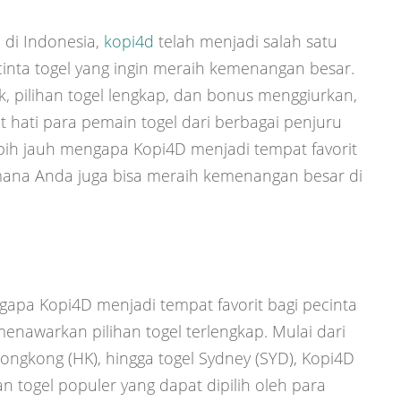
 di Indonesia,
kopi4d
telah menjadi salah satu
cinta togel yang ingin meraih kemenangan besar.
k, pilihan togel lengkap, dan bonus menggiurkan,
t hati para pemain togel dari berbagai penjuru
 lebih jauh mengapa Kopi4D menjadi tempat favorit
imana Anda juga bisa meraih kemenangan besar di
apa Kopi4D menjadi tempat favorit bagi pecinta
enawarkan pilihan togel terlengkap. Mulai dari
Hongkong (HK), hingga togel Sydney (SYD), Kopi4D
 togel populer yang dapat dipilih oleh para