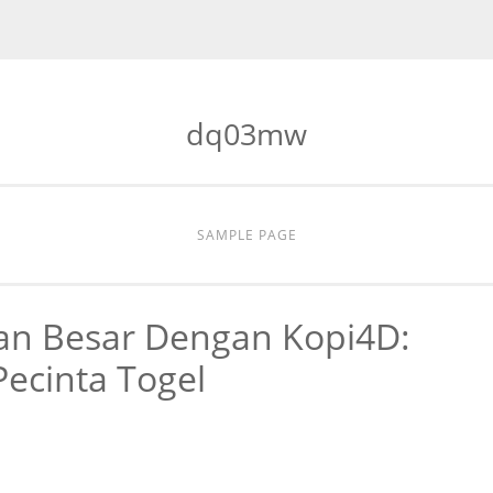
dq03mw
SAMPLE PAGE
n Besar Dengan Kopi4D:
Pecinta Togel