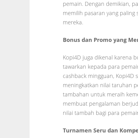
pemain. Dengan demikian, par
memilih pasaran yang paling
mereka.
Bonus dan Promo yang Me
Kopi4D juga dikenal karena
tawarkan kepada para pemain
cashback mingguan, Kopi4D s
meningkatkan nilai taruhan
tambahan untuk meraih keme
membuat pengalaman berjudi 
nilai tambah bagi para pemai
Turnamen Seru dan Kompet