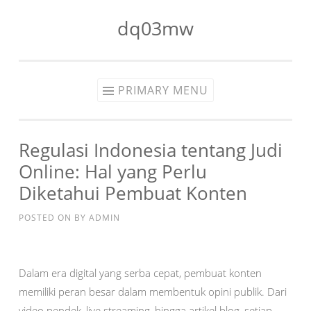
dq03mw
Skip
to
content
PRIMARY MENU
Regulasi Indonesia tentang Judi
Online: Hal yang Perlu
Diketahui Pembuat Konten
POSTED ON
BY
ADMIN
Dalam era digital yang serba cepat, pembuat konten
memiliki peran besar dalam membentuk opini publik. Dari
video pendek, live streaming, hingga artikel blog, setiap