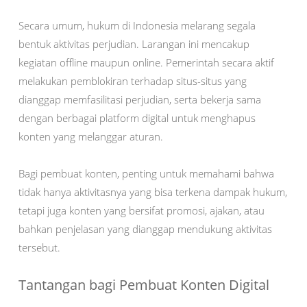
Secara umum, hukum di Indonesia melarang segala
bentuk aktivitas perjudian. Larangan ini mencakup
kegiatan offline maupun online. Pemerintah secara aktif
melakukan pemblokiran terhadap situs-situs yang
dianggap memfasilitasi perjudian, serta bekerja sama
dengan berbagai platform digital untuk menghapus
konten yang melanggar aturan.
Bagi pembuat konten, penting untuk memahami bahwa
tidak hanya aktivitasnya yang bisa terkena dampak hukum,
tetapi juga konten yang bersifat promosi, ajakan, atau
bahkan penjelasan yang dianggap mendukung aktivitas
tersebut.
Tantangan bagi Pembuat Konten Digital