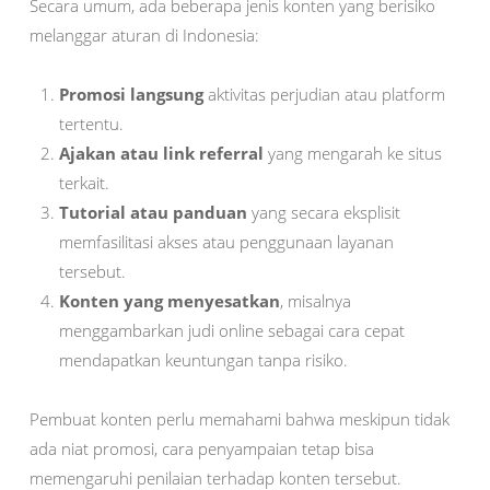
Secara umum, ada beberapa jenis konten yang berisiko
melanggar aturan di Indonesia:
Promosi langsung
aktivitas perjudian atau platform
tertentu.
Ajakan atau link referral
yang mengarah ke situs
terkait.
Tutorial atau panduan
yang secara eksplisit
memfasilitasi akses atau penggunaan layanan
tersebut.
Konten yang menyesatkan
, misalnya
menggambarkan judi online sebagai cara cepat
mendapatkan keuntungan tanpa risiko.
Pembuat konten perlu memahami bahwa meskipun tidak
ada niat promosi, cara penyampaian tetap bisa
memengaruhi penilaian terhadap konten tersebut.