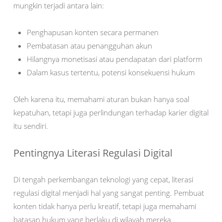
mungkin terjadi antara lain:
Penghapusan konten secara permanen
Pembatasan atau penangguhan akun
Hilangnya monetisasi atau pendapatan dari platform
Dalam kasus tertentu, potensi konsekuensi hukum
Oleh karena itu, memahami aturan bukan hanya soal
kepatuhan, tetapi juga perlindungan terhadap karier digital
itu sendiri.
Pentingnya Literasi Regulasi Digital
Di tengah perkembangan teknologi yang cepat, literasi
regulasi digital menjadi hal yang sangat penting. Pembuat
konten tidak hanya perlu kreatif, tetapi juga memahami
batasan hukum yang berlaku di wilayah mereka.