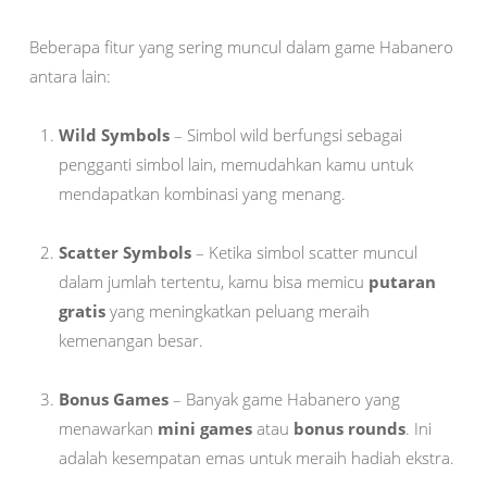
Beberapa fitur yang sering muncul dalam game Habanero
antara lain:
Wild Symbols
– Simbol wild berfungsi sebagai
pengganti simbol lain, memudahkan kamu untuk
mendapatkan kombinasi yang menang.
Scatter Symbols
– Ketika simbol scatter muncul
dalam jumlah tertentu, kamu bisa memicu
putaran
gratis
yang meningkatkan peluang meraih
kemenangan besar.
Bonus Games
– Banyak game Habanero yang
menawarkan
mini games
atau
bonus rounds
. Ini
adalah kesempatan emas untuk meraih hadiah ekstra.