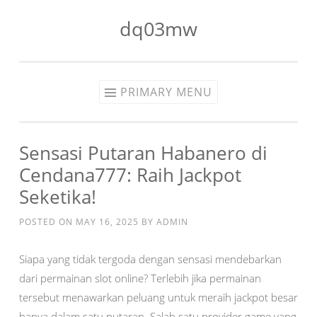
dq03mw
Skip
to
content
PRIMARY MENU
Sensasi Putaran Habanero di
Cendana777: Raih Jackpot
Seketika!
POSTED ON
MAY 16, 2025
BY
ADMIN
Siapa yang tidak tergoda dengan sensasi mendebarkan
dari permainan slot online? Terlebih jika permainan
tersebut menawarkan peluang untuk meraih jackpot besar
hanya dalam satu putaran. Salah satu provider game yang