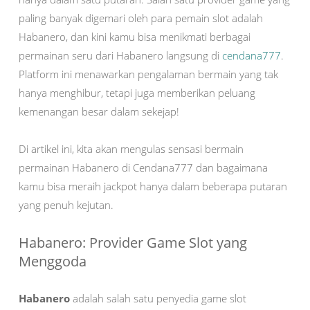
paling banyak digemari oleh para pemain slot adalah
Habanero, dan kini kamu bisa menikmati berbagai
permainan seru dari Habanero langsung di
cendana777
.
Platform ini menawarkan pengalaman bermain yang tak
hanya menghibur, tetapi juga memberikan peluang
kemenangan besar dalam sekejap!
Di artikel ini, kita akan mengulas sensasi bermain
permainan Habanero di Cendana777 dan bagaimana
kamu bisa meraih jackpot hanya dalam beberapa putaran
yang penuh kejutan.
Habanero: Provider Game Slot yang
Menggoda
Habanero
adalah salah satu penyedia game slot