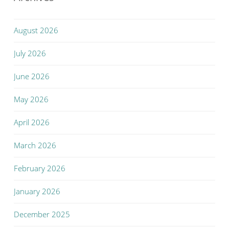
August 2026
July 2026
June 2026
May 2026
April 2026
March 2026
February 2026
January 2026
December 2025