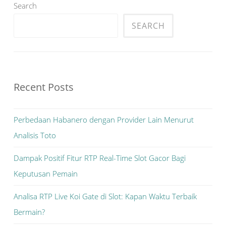
Search
SEARCH
Recent Posts
Perbedaan Habanero dengan Provider Lain Menurut
Analisis Toto
Dampak Positif Fitur RTP Real-Time Slot Gacor Bagi
Keputusan Pemain
Analisa RTP Live Koi Gate di Slot: Kapan Waktu Terbaik
Bermain?