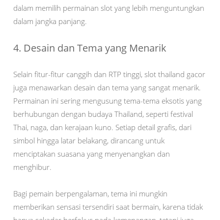
dalam memilih permainan slot yang lebih menguntungkan
dalam jangka panjang.
4. Desain dan Tema yang Menarik
Selain fitur-fitur canggih dan RTP tinggi, slot thailand gacor
juga menawarkan desain dan tema yang sangat menarik.
Permainan ini sering mengusung tema-tema eksotis yang
berhubungan dengan budaya Thailand, seperti festival
Thai, naga, dan kerajaan kuno. Setiap detail grafis, dari
simbol hingga latar belakang, dirancang untuk
menciptakan suasana yang menyenangkan dan
menghibur.
Bagi pemain berpengalaman, tema ini mungkin
memberikan sensasi tersendiri saat bermain, karena tidak