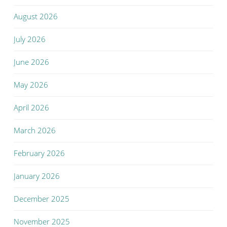
August 2026
July 2026
June 2026
May 2026
April 2026
March 2026
February 2026
January 2026
December 2025
November 2025