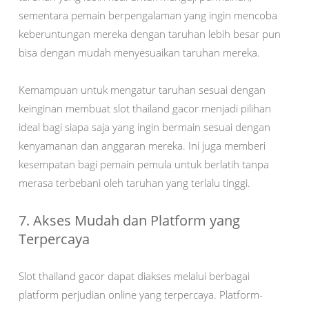
sementara pemain berpengalaman yang ingin mencoba
keberuntungan mereka dengan taruhan lebih besar pun
bisa dengan mudah menyesuaikan taruhan mereka.
Kemampuan untuk mengatur taruhan sesuai dengan
keinginan membuat slot thailand gacor menjadi pilihan
ideal bagi siapa saja yang ingin bermain sesuai dengan
kenyamanan dan anggaran mereka. Ini juga memberi
kesempatan bagi pemain pemula untuk berlatih tanpa
merasa terbebani oleh taruhan yang terlalu tinggi.
7. Akses Mudah dan Platform yang
Terpercaya
Slot thailand gacor dapat diakses melalui berbagai
platform perjudian online yang terpercaya. Platform-