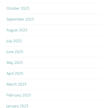
October 2025
September 2025
August 2025
July 2025
June 2025
May 2025
April 2025
March 2025
February 2025
January 2025