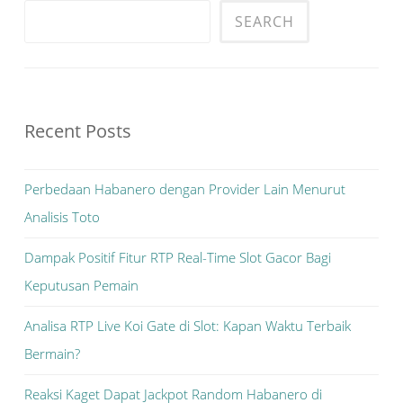
SEARCH
Recent Posts
Perbedaan Habanero dengan Provider Lain Menurut
Analisis Toto
Dampak Positif Fitur RTP Real-Time Slot Gacor Bagi
Keputusan Pemain
Analisa RTP Live Koi Gate di Slot: Kapan Waktu Terbaik
Bermain?
Reaksi Kaget Dapat Jackpot Random Habanero di