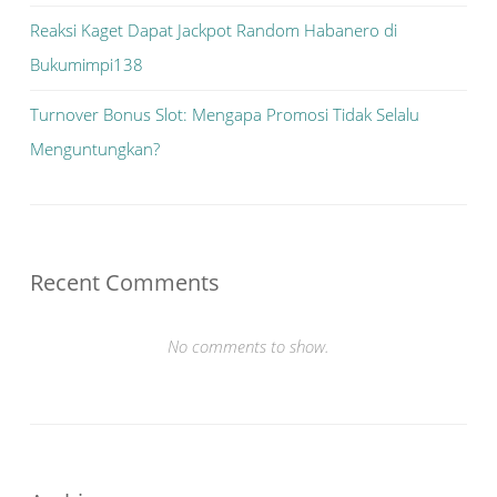
Reaksi Kaget Dapat Jackpot Random Habanero di
Bukumimpi138
Turnover Bonus Slot: Mengapa Promosi Tidak Selalu
Menguntungkan?
Recent Comments
No comments to show.