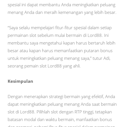
spesial ini dapat membantu Anda meningkatkan peluang
menang Anda dan meraih kemenangan yang lebih besar.
“Saya selalu mempelajari fitur-fitur spesial dalam setiap
permainan slot sebelum mulai bermain di Lord88. Ini
membantu saya mengetahui kapan harus bertaruh lebih
besar atau kapan harus memanfaatkan putaran bonus
untuk meningkatkan peluang menang saya,” tutur Adi,
seorang pemain slot Lord88 yang ahli.
Kesimpulan
Dengan menerapkan strategi bermain yang efektif, Anda
dapat meningkatkan peluang menang Anda saat bermain
slot di Lord88. Pilihlah slot dengan RTP tinggi, tetapkan
batasan modal dan waktu bermain, manfaatkan bonus