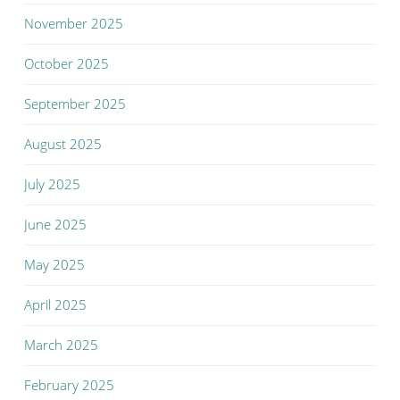
November 2025
October 2025
September 2025
August 2025
July 2025
June 2025
May 2025
April 2025
March 2025
February 2025