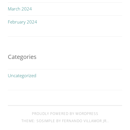
March 2024
February 2024
Categories
Uncategorized
PROUDLY POWERED BY WORDPRESS
THEME: SOSIMPLE BY
FERNANDO VILLAMOR JR.
.