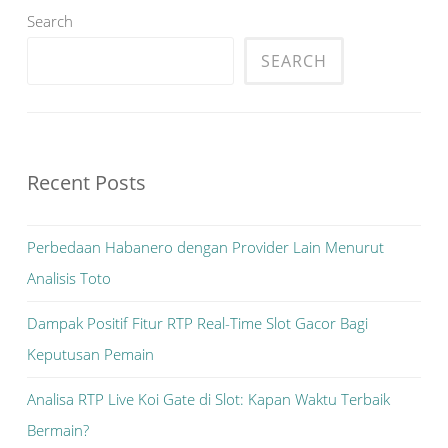
Search
SEARCH
Recent Posts
Perbedaan Habanero dengan Provider Lain Menurut
Analisis Toto
Dampak Positif Fitur RTP Real-Time Slot Gacor Bagi
Keputusan Pemain
Analisa RTP Live Koi Gate di Slot: Kapan Waktu Terbaik
Bermain?