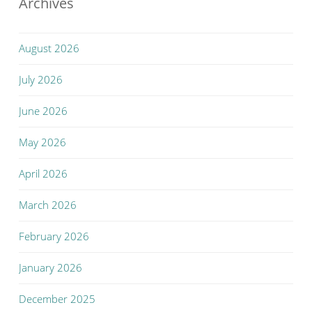
Archives
August 2026
July 2026
June 2026
May 2026
April 2026
March 2026
February 2026
January 2026
December 2025