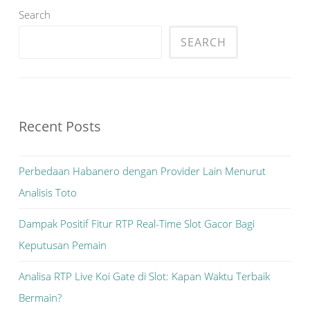
Search
SEARCH
Recent Posts
Perbedaan Habanero dengan Provider Lain Menurut
Analisis Toto
Dampak Positif Fitur RTP Real-Time Slot Gacor Bagi
Keputusan Pemain
Analisa RTP Live Koi Gate di Slot: Kapan Waktu Terbaik
Bermain?