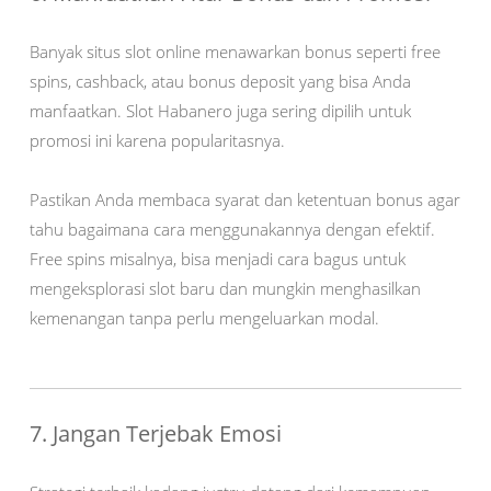
Banyak situs slot online menawarkan bonus seperti free
spins, cashback, atau bonus deposit yang bisa Anda
manfaatkan. Slot Habanero juga sering dipilih untuk
promosi ini karena popularitasnya.
Pastikan Anda membaca syarat dan ketentuan bonus agar
tahu bagaimana cara menggunakannya dengan efektif.
Free spins misalnya, bisa menjadi cara bagus untuk
mengeksplorasi slot baru dan mungkin menghasilkan
kemenangan tanpa perlu mengeluarkan modal.
7. Jangan Terjebak Emosi