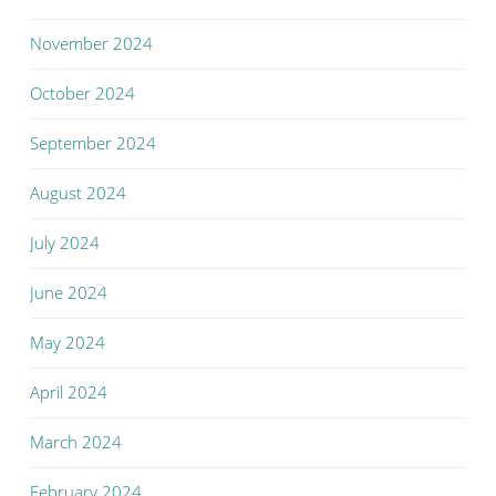
November 2024
October 2024
September 2024
August 2024
July 2024
June 2024
May 2024
April 2024
March 2024
February 2024