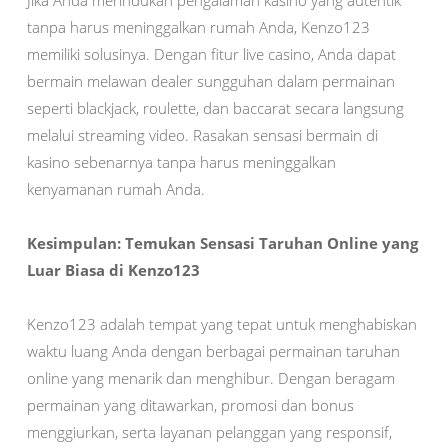
Jika Anda merindukan pengalaman kasino yang autentik
tanpa harus meninggalkan rumah Anda, Kenzo123
memiliki solusinya. Dengan fitur live casino, Anda dapat
bermain melawan dealer sungguhan dalam permainan
seperti blackjack, roulette, dan baccarat secara langsung
melalui streaming video. Rasakan sensasi bermain di
kasino sebenarnya tanpa harus meninggalkan
kenyamanan rumah Anda.
Kesimpulan: Temukan Sensasi Taruhan Online yang
Luar Biasa di Kenzo123
Kenzo123 adalah tempat yang tepat untuk menghabiskan
waktu luang Anda dengan berbagai permainan taruhan
online yang menarik dan menghibur. Dengan beragam
permainan yang ditawarkan, promosi dan bonus
menggiurkan, serta layanan pelanggan yang responsif,