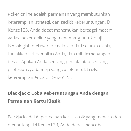
Poker online adalah permainan yang membutuhkan
keterampilan, strategi, dan sedikit keberuntungan. Di
Kenzo123, Anda dapat menemukan berbagai macam
variasi poker online yang menantang untuk diuji.
Bersainglah melawan pemain lain dari seluruh dunia,
tunjukkan keterampilan Anda, dan raih kemenangan
besar. Apakah Anda seorang pemula atau seorang
profesional, ada meja yang cocok untuk tingkat
keterampilan Anda di Kenzo123.
Blackjack: Coba Keberuntungan Anda dengan
Permainan Kartu Klasik
Blackjack adalah permainan kartu klasik yang menarik dan
menantang. Di Kenzo123, Anda dapat mencoba