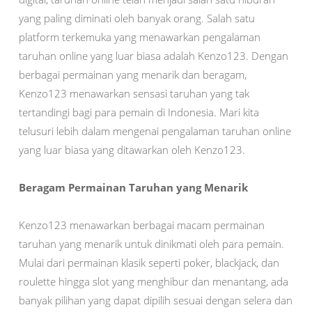
yang paling diminati oleh banyak orang. Salah satu
platform terkemuka yang menawarkan pengalaman
taruhan online yang luar biasa adalah Kenzo123. Dengan
berbagai permainan yang menarik dan beragam,
Kenzo123 menawarkan sensasi taruhan yang tak
tertandingi bagi para pemain di Indonesia. Mari kita
telusuri lebih dalam mengenai pengalaman taruhan online
yang luar biasa yang ditawarkan oleh Kenzo123.
Beragam Permainan Taruhan yang Menarik
Kenzo123 menawarkan berbagai macam permainan
taruhan yang menarik untuk dinikmati oleh para pemain.
Mulai dari permainan klasik seperti poker, blackjack, dan
roulette hingga slot yang menghibur dan menantang, ada
banyak pilihan yang dapat dipilih sesuai dengan selera dan