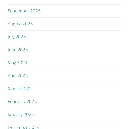
September 2025
August 2025
July 2025
June 2025
May 2025
April 2025
March 2025
February 2025
January 2025
December 2024