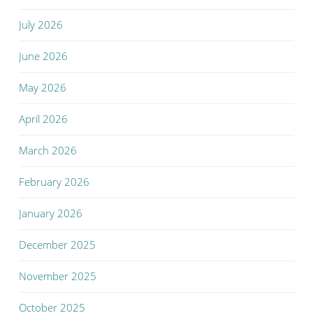
July 2026
June 2026
May 2026
April 2026
March 2026
February 2026
January 2026
December 2025
November 2025
October 2025