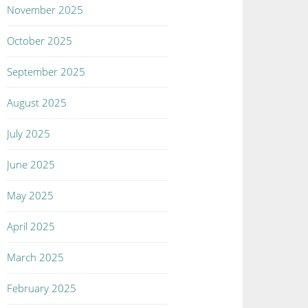
November 2025
October 2025
September 2025
August 2025
July 2025
June 2025
May 2025
April 2025
March 2025
February 2025