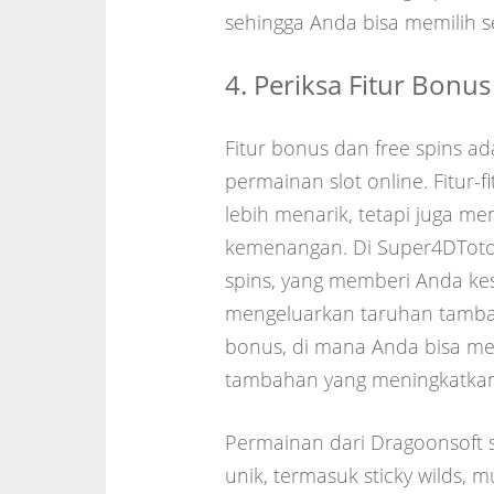
sehingga Anda bisa memilih s
4. Periksa Fitur Bonus
Fitur bonus dan free spins ad
permainan slot online. Fitur-
lebih menarik, tetapi juga m
kemenangan. Di Super4DToto
spins, yang memberi Anda k
mengeluarkan taruhan tamba
bonus, di mana Anda bisa me
tambahan yang meningkatka
Permainan dari Dragoonsoft se
unik, termasuk sticky wilds, m