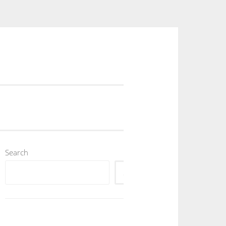
Search
SEARCH