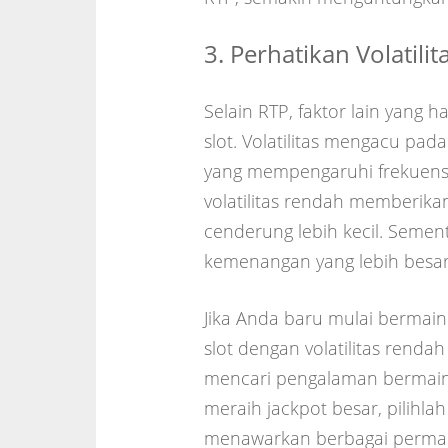
3. Perhatikan Volatilit
Selain RTP, faktor lain yang 
slot. Volatilitas mengacu pada
yang mempengaruhi frekuens
volatilitas rendah memberika
cenderung lebih kecil. Sement
kemenangan yang lebih besar, 
Jika Anda baru mulai bermain 
slot dengan volatilitas renda
mencari pengalaman bermain
meraih jackpot besar, pilihlah
menawarkan berbagai permaina