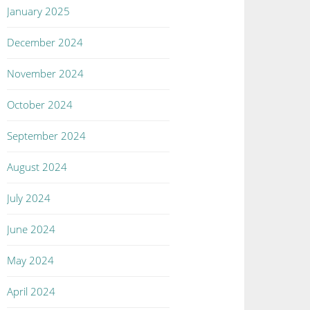
January 2025
December 2024
November 2024
October 2024
September 2024
August 2024
July 2024
June 2024
May 2024
April 2024