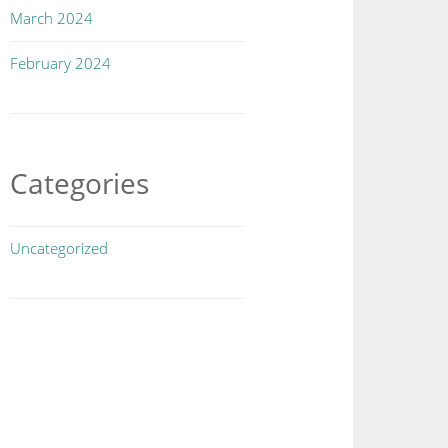
March 2024
February 2024
Categories
Uncategorized