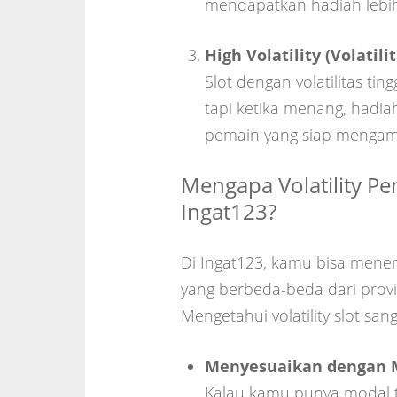
mendapatkan hadiah lebih
High Volatility (Volatilit
Slot dengan volatilitas t
tapi ketika menang, hadia
pemain yang siap mengambil
Mengapa Volatility P
Ingat123?
Di Ingat123, kamu bisa menem
yang berbeda-beda dari provi
Mengetahui volatility slot san
Menyesuaikan dengan 
Kalau kamu punya modal te