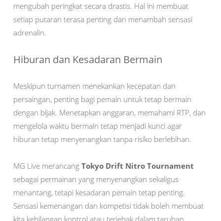
mengubah peringkat secara drastis. Hal ini membuat
setiap putaran terasa penting dan menambah sensasi
adrenalin.
Hiburan dan Kesadaran Bermain
Meskipun turnamen menekankan kecepatan dan
persaingan, penting bagi pemain untuk tetap bermain
dengan bijak. Menetapkan anggaran, memahami RTP, dan
mengelola waktu bermain tetap menjadi kunci agar
hiburan tetap menyenangkan tanpa risiko berlebihan.
MG Live merancang
Tokyo Drift Nitro Tournament
sebagai permainan yang menyenangkan sekaligus
menantang, tetapi kesadaran pemain tetap penting.
Sensasi kemenangan dan kompetisi tidak boleh membuat
kita kehilangan kontrol atau terjebak dalam taruhan