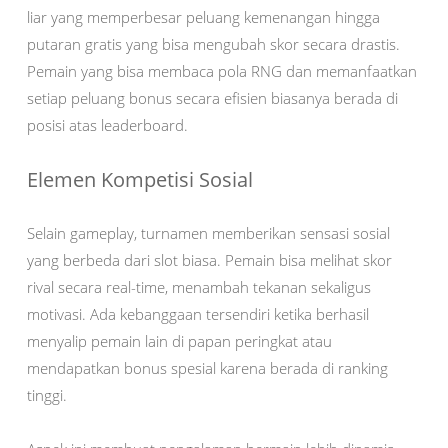
liar yang memperbesar peluang kemenangan hingga
putaran gratis yang bisa mengubah skor secara drastis.
Pemain yang bisa membaca pola RNG dan memanfaatkan
setiap peluang bonus secara efisien biasanya berada di
posisi atas leaderboard.
Elemen Kompetisi Sosial
Selain gameplay, turnamen memberikan sensasi sosial
yang berbeda dari slot biasa. Pemain bisa melihat skor
rival secara real-time, menambah tekanan sekaligus
motivasi. Ada kebanggaan tersendiri ketika berhasil
menyalip pemain lain di papan peringkat atau
mendapatkan bonus spesial karena berada di ranking
tinggi.