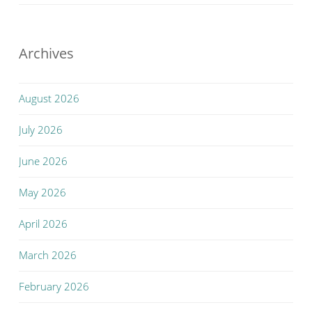
Archives
August 2026
July 2026
June 2026
May 2026
April 2026
March 2026
February 2026