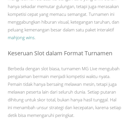
hanya sekadar memutar gulungan, tetapi juga merasakan
kompetisi cepat yang memacu semangat. Turnamen ini
menggabungkan hiburan visual, ketegangan taruhan, dan
peluang kemenangan besar dalam satu paket interaktif
mahjong wins
.
Keseruan Slot dalam Format Turnamen
Berbeda dengan slot biasa, turnamen MG Live mengubah
pengalaman bermain menjadi kompetisi waktu nyata.
Pemain tidak hanya bersaing melawan mesin, tetapi juga
melawan peserta lain dari seluruh dunia. Setiap putaran
dihitung untuk skor total, bukan hanya hasil tunggal. Hal
ini menambah unsur strategi dan kecepatan, karena setiap
detik bisa memengaruhi peringkat.