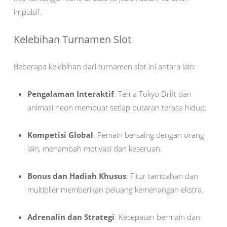
impulsif.
Kelebihan Turnamen Slot
Beberapa kelebihan dari turnamen slot ini antara lain:
Pengalaman Interaktif
: Tema Tokyo Drift dan
animasi neon membuat setiap putaran terasa hidup.
Kompetisi Global
: Pemain bersaing dengan orang
lain, menambah motivasi dan keseruan.
Bonus dan Hadiah Khusus
: Fitur tambahan dan
multiplier memberikan peluang kemenangan ekstra.
Adrenalin dan Strategi
: Kecepatan bermain dan