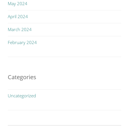
May 2024
April 2024
March 2024
February 2024
Categories
Uncategorized