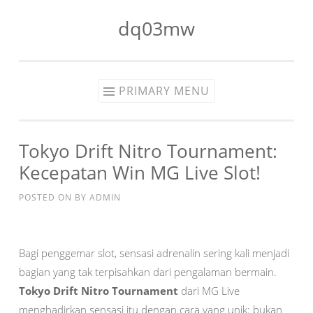
dq03mw
Skip
to
content
PRIMARY MENU
Tokyo Drift Nitro Tournament:
Kecepatan Win MG Live Slot!
POSTED ON
BY
ADMIN
Bagi penggemar slot, sensasi adrenalin sering kali menjadi
bagian yang tak terpisahkan dari pengalaman bermain.
Tokyo Drift Nitro Tournament
dari MG Live
menghadirkan sensasi itu dengan cara yang unik: bukan