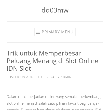
dq03mw
Skip
to
content
PRIMARY MENU
Trik untuk Memperbesar
Peluang Menang di Slot Online
IDN Slot
POSTED ON
AUGUST 10, 2024
BY
ADMIN
Dalam dunia perjudian online yang semakin berkembang,
slot online menjadi salah satu pilihan favorit bagi banyak
pemain. Di antara banyaknya platform yang tersedia, IDN