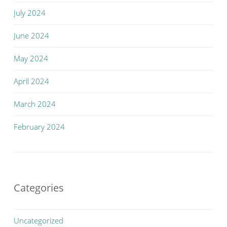
July 2024
June 2024
May 2024
April 2024
March 2024
February 2024
Categories
Uncategorized