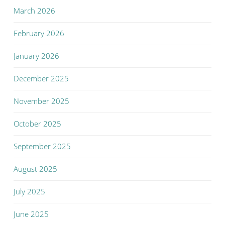
March 2026
February 2026
January 2026
December 2025
November 2025
October 2025
September 2025
August 2025
July 2025
June 2025