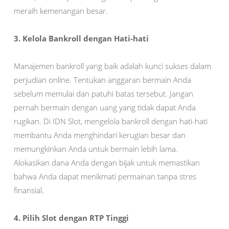
meraih kemenangan besar.
3. Kelola Bankroll dengan Hati-hati
Manajemen bankroll yang baik adalah kunci sukses dalam
perjudian online. Tentukan anggaran bermain Anda
sebelum memulai dan patuhi batas tersebut. Jangan
pernah bermain dengan uang yang tidak dapat Anda
rugikan. Di IDN Slot, mengelola bankroll dengan hati-hati
membantu Anda menghindari kerugian besar dan
memungkinkan Anda untuk bermain lebih lama.
Alokasikan dana Anda dengan bijak untuk memastikan
bahwa Anda dapat menikmati permainan tanpa stres
finansial.
4. Pilih Slot dengan RTP Tinggi