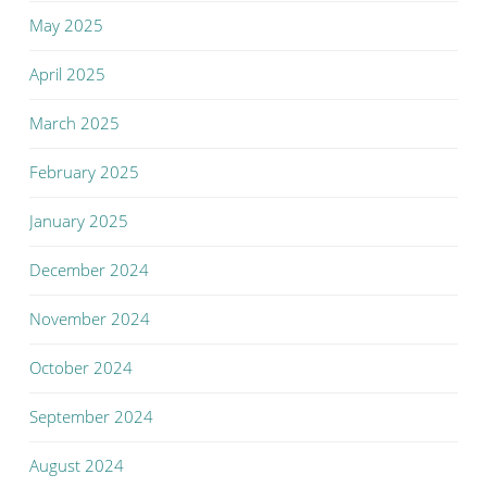
May 2025
April 2025
March 2025
February 2025
January 2025
December 2024
November 2024
October 2024
September 2024
August 2024