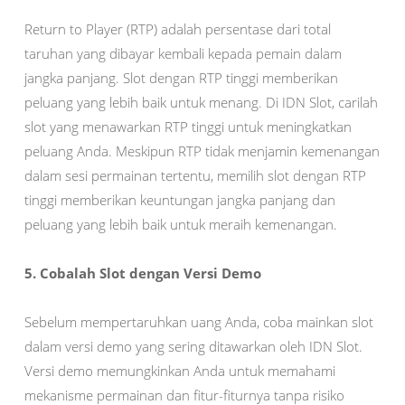
Return to Player (RTP) adalah persentase dari total
taruhan yang dibayar kembali kepada pemain dalam
jangka panjang. Slot dengan RTP tinggi memberikan
peluang yang lebih baik untuk menang. Di IDN Slot, carilah
slot yang menawarkan RTP tinggi untuk meningkatkan
peluang Anda. Meskipun RTP tidak menjamin kemenangan
dalam sesi permainan tertentu, memilih slot dengan RTP
tinggi memberikan keuntungan jangka panjang dan
peluang yang lebih baik untuk meraih kemenangan.
5. Cobalah Slot dengan Versi Demo
Sebelum mempertaruhkan uang Anda, coba mainkan slot
dalam versi demo yang sering ditawarkan oleh IDN Slot.
Versi demo memungkinkan Anda untuk memahami
mekanisme permainan dan fitur-fiturnya tanpa risiko