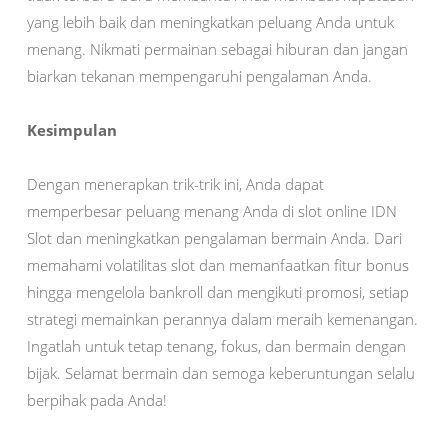
yang lebih baik dan meningkatkan peluang Anda untuk
menang. Nikmati permainan sebagai hiburan dan jangan
biarkan tekanan mempengaruhi pengalaman Anda.
Kesimpulan
Dengan menerapkan trik-trik ini, Anda dapat
memperbesar peluang menang Anda di slot online IDN
Slot dan meningkatkan pengalaman bermain Anda. Dari
memahami volatilitas slot dan memanfaatkan fitur bonus
hingga mengelola bankroll dan mengikuti promosi, setiap
strategi memainkan perannya dalam meraih kemenangan.
Ingatlah untuk tetap tenang, fokus, dan bermain dengan
bijak. Selamat bermain dan semoga keberuntungan selalu
berpihak pada Anda!